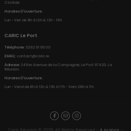
Clotilde
Horaires D'ouverture:
Lun - Ven de 8h à 12h & 13h - 16h
CARIC Le Port
Téléphone:
0262 91 95 00
EMAIL:
contact@caric.re
Adresse:
241ter Avenue de la Compagnie, Le Port 97420, La
Réunion
Horaires D'ouverture:
Lun - Vend de 8h à 12h & 13h à 17h - Sam 08h à 11h
Caric Réunion © 2026. All Rights Reserved –
A propos
–