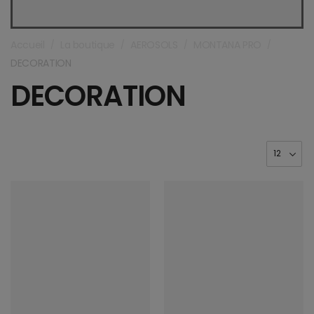
Accueil
La boutique
AEROSOLS
MONTANA PRO
/
/
/
/
DECORATION
DECORATION