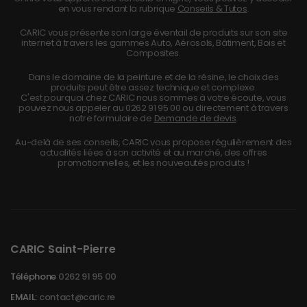
en vous rendant la rubrique
Conseils & Tutos
.
CARIC vous présente son large éventail de produits sur son site
internet à travers les gammes Auto, Aérosols, Bâtiment, Bois et
Composites.
Dans le domaine de la peinture et de la résine, le choix des
produits peut être assez technique et complexe.
C'est pourquoi chez CARIC nous sommes à votre écoute, vous
pouvez nous appeler au
0262 91 95 00
ou directement à travers
notre formulaire de
Demande de devis
.
Au-delà de ses conseils, CARIC vous propose régulièrement des
actualités liées à son activité et au marché, des offres
promotionnelles, et les nouveautés produits !
CARIC Saint-Pierre
Téléphone
0262 91 95 00
EMAIL:
contact@caric.re