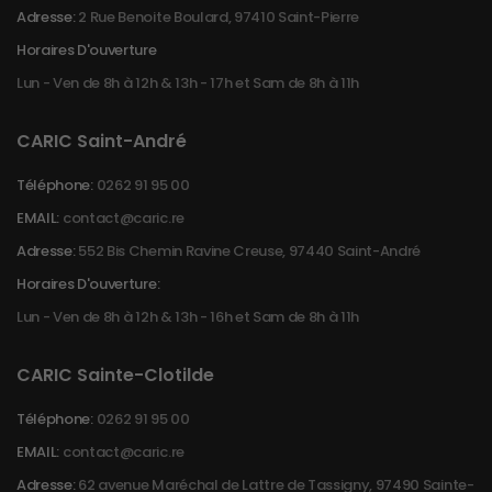
Adresse:
2 Rue Benoite Boulard, 97410 Saint-Pierre
Horaires D'ouverture
Lun - Ven de 8h à 12h & 13h - 17h et Sam de 8h à 11h
CARIC Saint-André
Téléphone:
0262 91 95 00
EMAIL:
contact@caric.re
Adresse:
552 Bis Chemin Ravine Creuse, 97440 Saint-André
Horaires D'ouverture:
Lun - Ven de 8h à 12h & 13h - 16h et Sam de 8h à 11h
CARIC Sainte-Clotilde
Téléphone:
0262 91 95 00
EMAIL:
contact@caric.re
Adresse:
62 avenue Maréchal de Lattre de Tassigny, 97490 Sainte-