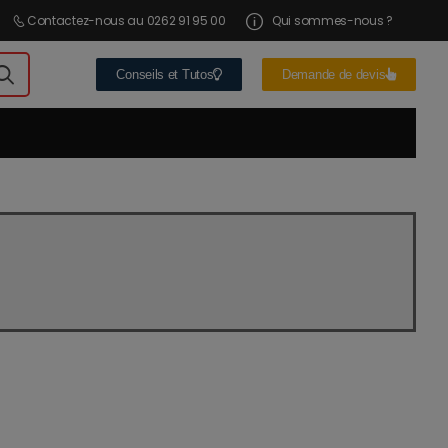
Contactez-nous au 0262 91 95 00
Qui sommes-nous ?
Conseils et Tutos
Demande de devis