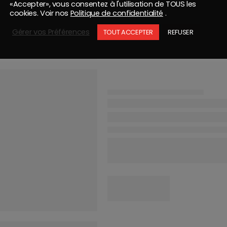
«Accepter», vous consentez à l'utilisation de TOUS les
cookies. Voir nos
Politique de confidentialité
.
Gérer vos Préférences
TOUT ACCEPTER
REFUSER