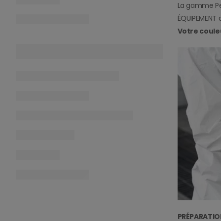
La gamme Pei
ÉQUIPEMENT a
Votre coule
PRÉPARATIO