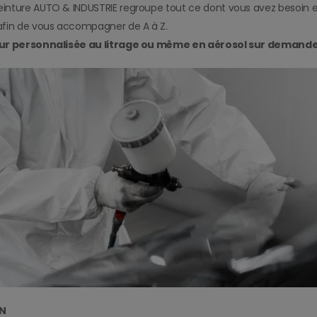
nture AUTO & INDUSTRIE regroupe tout ce dont vous avez besoin
fin de vous accompagner de A à Z.
ur personnalisée au litrage ou même en aérosol sur demande.
N