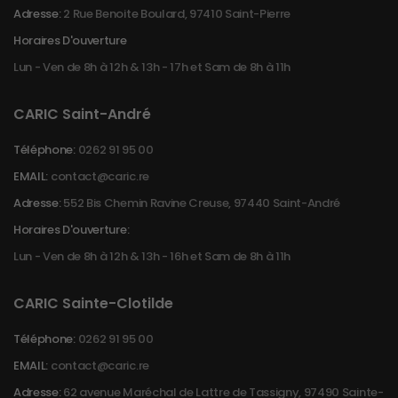
Adresse:
2 Rue Benoite Boulard, 97410 Saint-Pierre
Horaires D'ouverture
Lun - Ven de 8h à 12h & 13h - 17h et Sam de 8h à 11h
CARIC Saint-André
Téléphone:
0262 91 95 00
EMAIL:
contact@caric.re
Adresse:
552 Bis Chemin Ravine Creuse, 97440 Saint-André
Horaires D'ouverture:
Lun - Ven de 8h à 12h & 13h - 16h et Sam de 8h à 11h
CARIC Sainte-Clotilde
Téléphone:
0262 91 95 00
EMAIL:
contact@caric.re
Adresse:
62 avenue Maréchal de Lattre de Tassigny, 97490 Sainte-