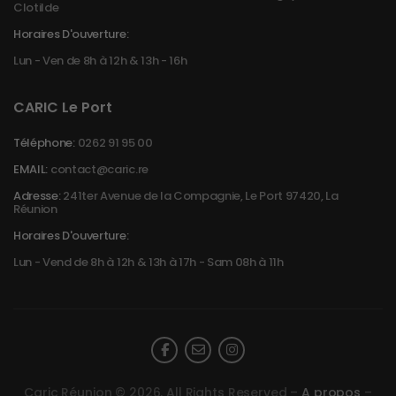
Clotilde
Horaires D'ouverture:
Lun - Ven de 8h à 12h & 13h - 16h
CARIC Le Port
Téléphone:
0262 91 95 00
EMAIL:
contact@caric.re
Adresse:
241ter Avenue de la Compagnie, Le Port 97420, La
Réunion
Horaires D'ouverture:
Lun - Vend de 8h à 12h & 13h à 17h - Sam 08h à 11h
Caric Réunion © 2026. All Rights Reserved –
A propos
–