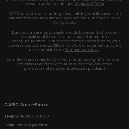
en vous rendant la rubrique
Conseils & Tutos
.
CARIC vous présente son large éventail de produits sur son site
internet à travers les gammes Auto, Aérosols, Bâtiment, Bois et
Composites.
Dans le domaine de la peinture et de la résine, le choix des
produits peut être assez technique et complexe.
C'est pourquoi chez CARIC nous sommes à votre écoute, vous
pouvez nous appeler au
0262 91 95 00
ou directement à travers
notre formulaire de
Demande de devis
.
Au-delà de ses conseils, CARIC vous propose régulièrement des
actualités liées à son activité et au marché, des offres
promotionnelles, et les nouveautés produits !
CARIC Saint-Pierre
Téléphone
0262 91 95 00
EMAIL:
contact@caric.re