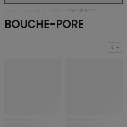
Accueil
La boutique
BOIS
BOUCHE-PORE
/
/
/
BOUCHE-PORE