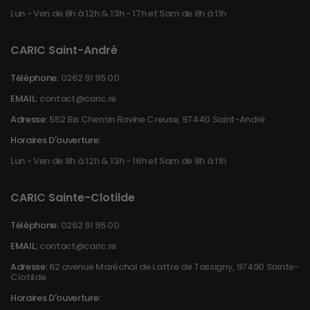
Lun - Ven de 8h à 12h & 13h - 17h et Sam de 8h à 11h
CARIC Saint-André
Téléphone:
0262 91 95 00
EMAIL:
contact@caric.re
Adresse:
552 Bis Chemin Ravine Creuse, 97440 Saint-André
Horaires D'ouverture:
Lun - Ven de 8h à 12h & 13h - 16h et Sam de 8h à 11h
CARIC Sainte-Clotilde
Téléphone:
0262 91 95 00
EMAIL:
contact@caric.re
Adresse:
62 avenue Maréchal de Lattre de Tassigny, 97490 Sainte-
Clotilde
Horaires D'ouverture: