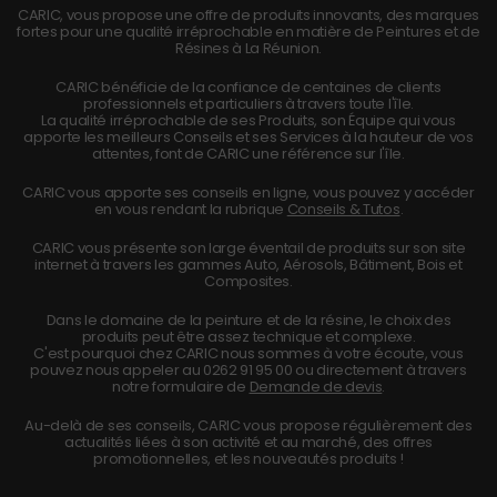
CARIC, vous propose une offre de produits innovants, des marques
fortes pour une qualité irréprochable en matière de Peintures et de
Résines à La Réunion.
CARIC bénéficie de la confiance de centaines de clients
professionnels et particuliers à travers toute l'île.
La qualité irréprochable de ses Produits, son Équipe qui vous
apporte les meilleurs Conseils et ses Services à la hauteur de vos
attentes, font de CARIC une référence sur l'île.
CARIC vous apporte ses conseils en ligne, vous pouvez y accéder
en vous rendant la rubrique
Conseils & Tutos
.
CARIC vous présente son large éventail de produits sur son site
internet à travers les gammes Auto, Aérosols, Bâtiment, Bois et
Composites.
Dans le domaine de la peinture et de la résine, le choix des
produits peut être assez technique et complexe.
C'est pourquoi chez CARIC nous sommes à votre écoute, vous
pouvez nous appeler au
0262 91 95 00
ou directement à travers
notre formulaire de
Demande de devis
.
Au-delà de ses conseils, CARIC vous propose régulièrement des
actualités liées à son activité et au marché, des offres
promotionnelles, et les nouveautés produits !