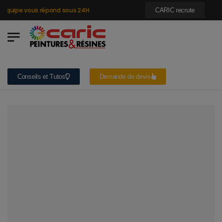
quipe vous répond sous 24H
CARIC recrute
Conseils et Tutos
Demande de devis