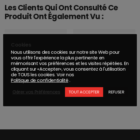
Les Clients Qui Ont Consulté Ce
Produit Ont Également Vu :
Cookies
Nous utilisons des cookies sur notre site Web pour
vous offrir l'expérience la plus pertinente en
mémorisant vos préférences et les visites répétées. En
cliquant sur «Accepter», vous consentez à l'utilisation
de TOUS les cookies. Voir nos
Politique de confidentialité
.
Gérer vos Préférences
TOUT ACCEPTER
REFUSER
MICROFIBRE SUPER DRY XL
PISTOLET WALCOM EGO HVLP 2 GODETS BUSE 1.0