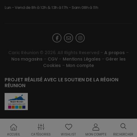
Lun - Vend de 8h à 12h & 13h à 17h - Sam 08h à 11h
Caric Réunion © 2026. All Rights Reserved –
A propos
–
Nos magasins
–
CGV
–
Mentions Légales
–
Gérer les
Cookies
–
Mon compte
PROJET RÉALISÉ AVEC LE SOUTIEN DE LA RÉGION
RÉUNION
ACCUEIL
CATÉGORIES
WISHLIST
MON COMPTE
RECHERCHER