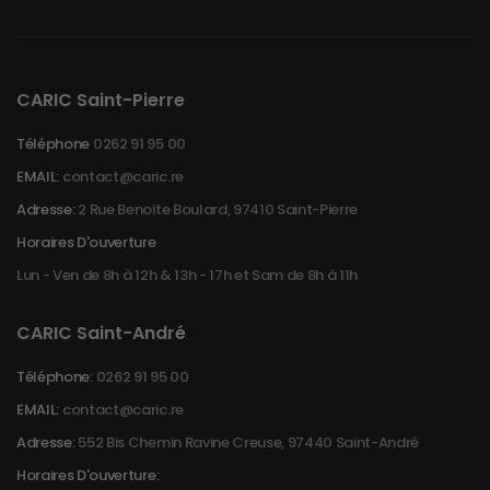
CARIC Saint-Pierre
Téléphone
0262 91 95 00
EMAIL:
contact@caric.re
Adresse:
2 Rue Benoite Boulard, 97410 Saint-Pierre
Horaires D'ouverture
Lun - Ven de 8h à 12h & 13h - 17h et Sam de 8h à 11h
CARIC Saint-André
Téléphone:
0262 91 95 00
EMAIL:
contact@caric.re
Adresse:
552 Bis Chemin Ravine Creuse, 97440 Saint-André
Horaires D'ouverture: