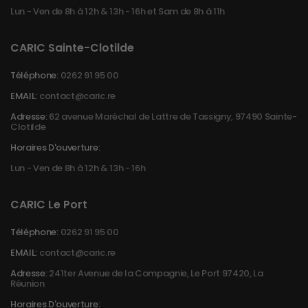
Lun - Ven de 8h à 12h & 13h - 16h et Sam de 8h à 11h
CARIC Sainte-Clotilde
Téléphone:
0262 91 95 00
EMAIL:
contact@caric.re
Adresse:
62 avenue Maréchal de Lattre de Tassigny, 97490 Sainte-
Clotilde
Horaires D'ouverture:
Lun - Ven de 8h à 12h & 13h - 16h
CARIC Le Port
Téléphone:
0262 91 95 00
EMAIL:
contact@caric.re
Adresse:
241ter Avenue de la Compagnie, Le Port 97420, La
Réunion
Horaires D'ouverture: