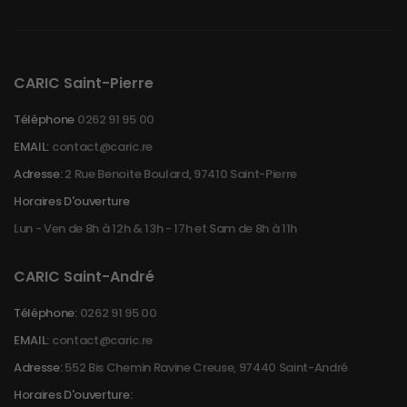
CARIC Saint-Pierre
Téléphone
0262 91 95 00
EMAIL:
contact@caric.re
Adresse:
2 Rue Benoite Boulard, 97410 Saint-Pierre
Horaires D'ouverture
Lun - Ven de 8h à 12h & 13h - 17h et Sam de 8h à 11h
CARIC Saint-André
Téléphone:
0262 91 95 00
EMAIL:
contact@caric.re
Adresse:
552 Bis Chemin Ravine Creuse, 97440 Saint-André
Horaires D'ouverture: