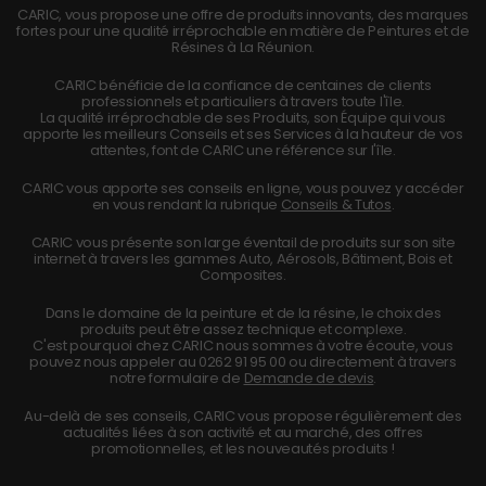
CARIC, vous propose une offre de produits innovants, des marques
fortes pour une qualité irréprochable en matière de Peintures et de
Résines à La Réunion.
CARIC bénéficie de la confiance de centaines de clients
professionnels et particuliers à travers toute l'île.
La qualité irréprochable de ses Produits, son Équipe qui vous
apporte les meilleurs Conseils et ses Services à la hauteur de vos
attentes, font de CARIC une référence sur l'île.
CARIC vous apporte ses conseils en ligne, vous pouvez y accéder
en vous rendant la rubrique
Conseils & Tutos
.
CARIC vous présente son large éventail de produits sur son site
internet à travers les gammes Auto, Aérosols, Bâtiment, Bois et
Composites.
Dans le domaine de la peinture et de la résine, le choix des
produits peut être assez technique et complexe.
C'est pourquoi chez CARIC nous sommes à votre écoute, vous
pouvez nous appeler au
0262 91 95 00
ou directement à travers
notre formulaire de
Demande de devis
.
Au-delà de ses conseils, CARIC vous propose régulièrement des
actualités liées à son activité et au marché, des offres
promotionnelles, et les nouveautés produits !