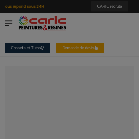
vous répond sous 24H
CARIC recrute
Conseils et Tutos
Demande de devis