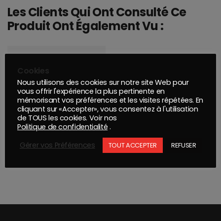
Les Clients Qui Ont Consulté Ce
Produit Ont Également Vu :
Cookies
Nous utilisons des cookies sur notre site Web pour
vous offrir l'expérience la plus pertinente en
mémorisant vos préférences et les visites répétées. En
cliquant sur «Accepter», vous consentez à l'utilisation
de TOUS les cookies. Voir nos
Politique de confidentialité
.
Gérer vos Préférences
TOUT ACCEPTER
REFUSER
ACTIVATEUR RAPIDE UPOL S2030 1.0 L
VERNIS POLILUX 900 05 LITRES