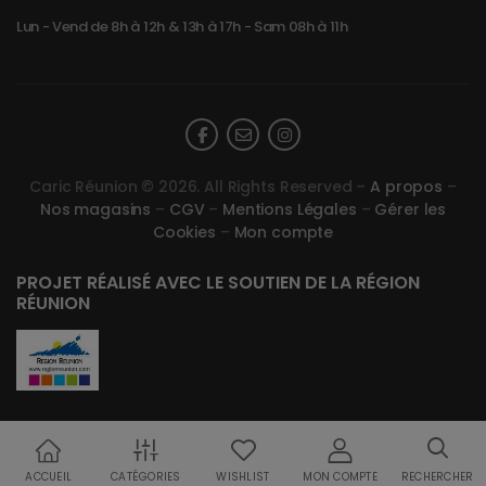
Lun - Vend de 8h à 12h & 13h à 17h - Sam 08h à 11h
Caric Réunion © 2026. All Rights Reserved –
A propos
–
Nos magasins
–
CGV
–
Mentions Légales
–
Gérer les
Cookies
–
Mon compte
PROJET RÉALISÉ AVEC LE SOUTIEN DE LA RÉGION
RÉUNION
ACCUEIL
CATÉGORIES
WISHLIST
MON COMPTE
RECHERCHER