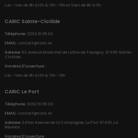
Lun - Ven de 8h à 12h & 13h - 16h et Sam de 8h à 11h
CARIC Sainte-Clotilde
Téléphone:
0262 91 95 00
EMAIL:
contact@caric.re
Adresse:
62 avenue Maréchal de Lattre de Tassigny, 97490 Sainte-
Clotilde
Horaires D'ouverture:
Lun - Ven de 8h à 12h & 13h - 16h
CARIC Le Port
Téléphone:
0262 91 95 00
EMAIL:
contact@caric.re
Adresse:
241ter Avenue de la Compagnie, Le Port 97420, La
Réunion
Horaires D'ouverture: