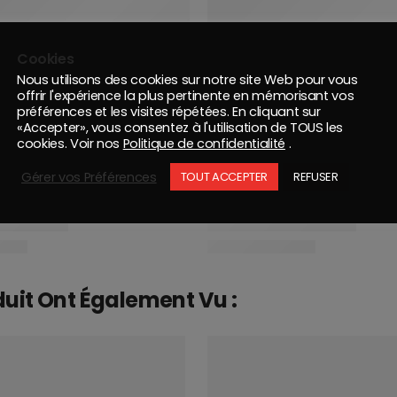
Cookies
Nous utilisons des cookies sur notre site Web pour vous
offrir l'expérience la plus pertinente en mémorisant vos
préférences et les visites répétées. En cliquant sur
«Accepter», vous consentez à l'utilisation de TOUS les
cookies. Voir nos
Politique de confidentialité
.
Gérer vos Préférences
TOUT ACCEPTER
REFUSER
duit Ont Également Vu :