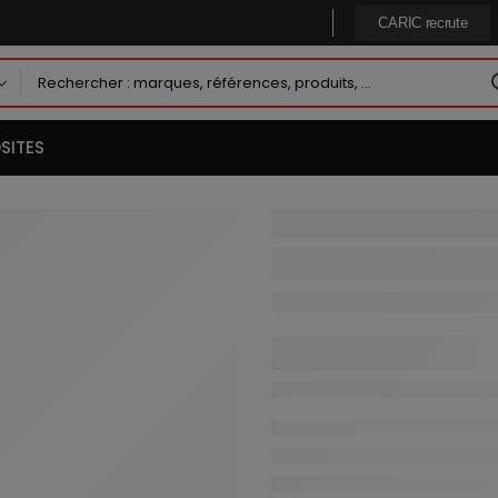
CARIC recrute
SITES