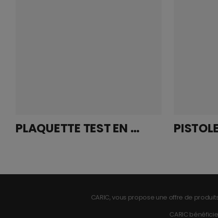
PLAQUETTE TEST EN METAL – 10.5X15CM – BLANC
CARIC, vous propose une offre de produits
CARIC bénéficie 