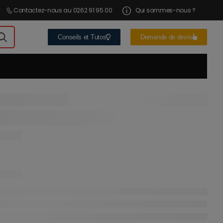
Contactez-nous au 0262 91 95 00
Qui sommes-nous ?
Conseils et Tutos
Demande de devis