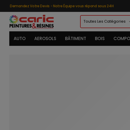
Demandez Votre Devis - Notre Équipe vous répond sous 24H
AUTO
AEROSOLS
BÂTIMENT
BOIS
COMPO