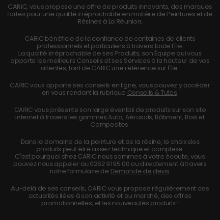
CARIC, vous propose une offre de produits innovants, des marques
fortes pour une qualité irréprochable en matière de Peintures et de
Résines à La Réunion.
CARIC bénéficie de la confiance de centaines de clients
professionnels et particuliers à travers toute l'île.
La qualité irréprochable de ses Produits, son Équipe qui vous
apporte les meilleurs Conseils et ses Services à la hauteur de vos
attentes, font de CARIC une référence sur l'île.
CARIC vous apporte ses conseils en ligne, vous pouvez y accéder
en vous rendant la rubrique
Conseils & Tutos
.
CARIC vous présente son large éventail de produits sur son site
internet à travers les gammes Auto, Aérosols, Bâtiment, Bois et
Composites.
Dans le domaine de la peinture et de la résine, le choix des
produits peut être assez technique et complexe.
C'est pourquoi chez CARIC nous sommes à votre écoute, vous
pouvez nous appeler au
0262 91 95 00
ou directement à travers
notre formulaire de
Demande de devis
.
Au-delà de ses conseils, CARIC vous propose régulièrement des
actualités liées à son activité et au marché, des offres
promotionnelles, et les nouveautés produits !