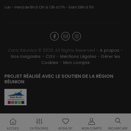
Lun - Vend de 8h à 12h & 13h à 17h - Sam 08h à 11h
Caric Réunion © 2026. All Rights Reserved –
A propos
–
Nos magasins
–
CGV
–
Mentions Légales
–
Gérer les
Cookies
–
Mon compte
PROJET RÉALISÉ AVEC LE SOUTIEN DE LA RÉGION
RÉUNION
ACCUEIL
CATÉGORIES
WISHLIST
MON COMPTE
RECHERCHER