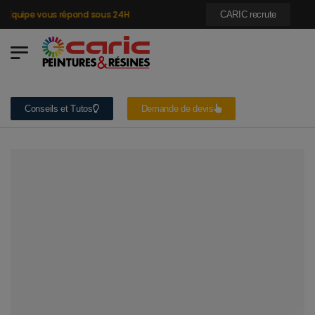
Équipe vous répond sous 24H
CARIC recrute
Conseils et Tutos
Demande de devis