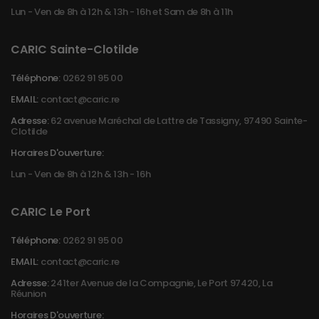
Lun - Ven de 8h à 12h & 13h - 16h et Sam de 8h à 11h
CARIC Sainte-Clotilde
Téléphone:
0262 91 95 00
EMAIL:
contact@caric.re
Adresse:
62 avenue Maréchal de Lattre de Tassigny, 97490 Sainte-
Clotilde
Horaires D'ouverture:
Lun - Ven de 8h à 12h & 13h - 16h
CARIC Le Port
Téléphone:
0262 91 95 00
EMAIL:
contact@caric.re
Adresse:
241ter Avenue de la Compagnie, Le Port 97420, La
Réunion
Horaires D'ouverture: