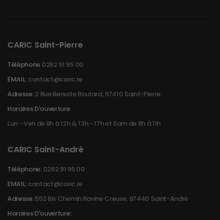
CARIC Saint-Pierre
Téléphone
0262 91 95 00
EMAIL:
contact@caric.re
Adresse:
2 Rue Benoite Boulard, 97410 Saint-Pierre
Horaires D'ouverture
Lun - Ven de 8h à 12h & 13h - 17h et Sam de 8h à 11h
CARIC Saint-André
Téléphone:
0262 91 95 00
EMAIL:
contact@caric.re
Adresse:
552 Bis Chemin Ravine Creuse, 97440 Saint-André
Horaires D'ouverture: