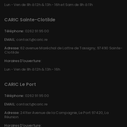
Lun - Ven de 8h à 12h & 13h - 16h et Sam de 8h à 11h
CARIC Sainte-Clotilde
Téléphone:
0262 91 95 00
EMAIL:
contact@caric.re
Adresse:
62 avenue Maréchal de Lattre de Tassigny, 97490 Sainte-
Clotilde
Horaires D'ouverture:
Lun - Ven de 8h à 12h & 13h - 16h
CARIC Le Port
Téléphone:
0262 91 95 00
EMAIL:
contact@caric.re
Adresse:
241ter Avenue de la Compagnie, Le Port 97420, La
Réunion
Horaires D'ouverture: