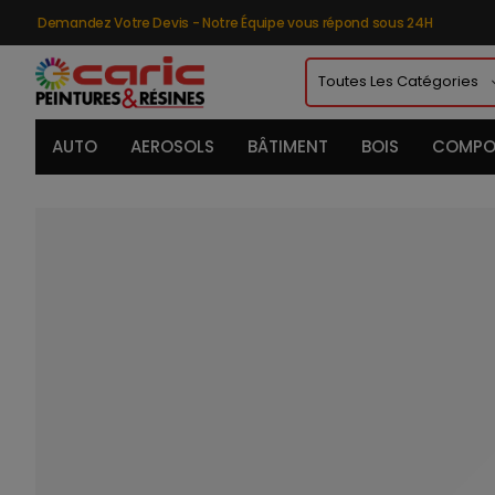
Demandez Votre Devis - Notre Équipe vous répond sous 24H
AUTO
AEROSOLS
BÂTIMENT
BOIS
COMPO