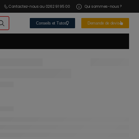
Contactez-nous au 0262 91 95 00
Qui sommes-nous ?
Conseils et Tutos
Demande de devis