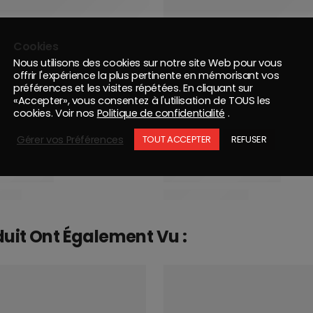
Cookies
Nous utilisons des cookies sur notre site Web pour vous
offrir l'expérience la plus pertinente en mémorisant vos
préférences et les visites répétées. En cliquant sur
«Accepter», vous consentez à l'utilisation de TOUS les
cookies. Voir nos
Politique de confidentialité
.
Gérer vos Préférences
TOUT ACCEPTER
REFUSER
duit Ont Également Vu :