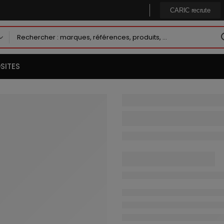
CARIC recrute
SITES