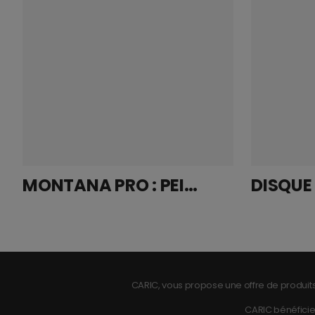
MONTANA PRO : PEINTURE ANTICORROSION BRILLANTE NOIRE 400ML
CARIC, vous propose une offre de produits
CARIC bénéficie 