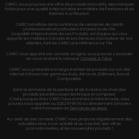
CARIC, vous propose une offre de produits innovants, des marques
fortes pour une qualité irréprochable en matière de Peintures et de
Résines à La Réunion.
CARIC bénéficie de la confiance de centaines de clients
professionnels et particuliers à travers toute l'île.
La qualité irréprochable de ses Produits, son Équipe qui vous
apporte les meilleurs Conseils et ses Services à la hauteur de vos
attentes, font de CARIC une référence sur l'île.
CARIC vous apporte ses conseils en ligne, vous pouvez y accéder
en vous rendant la rubrique
Conseils & Tutos
.
CARIC vous présente son large éventail de produits sur son site
internet à travers les gammes Auto, Aérosols, Bâtiment, Bois et
Composites.
Dans le domaine de la peinture et de la résine, le choix des
produits peut être assez technique et complexe.
C'est pourquoi chez CARIC nous sommes à votre écoute, vous
pouvez nous appeler au
0262 91 95 00
ou directement à travers
notre formulaire de
Demande de devis
.
Au-delà de ses conseils, CARIC vous propose régulièrement des
actualités liées à son activité et au marché, des offres
promotionnelles, et les nouveautés produits !