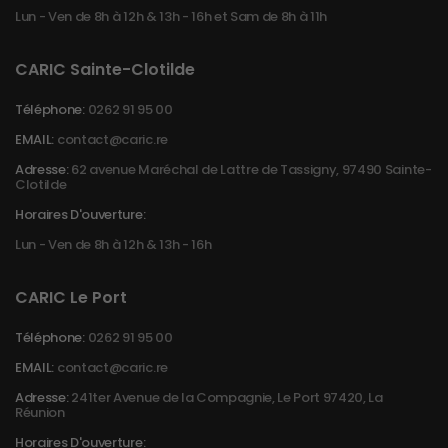
Lun - Ven de 8h à 12h & 13h - 16h et Sam de 8h à 11h
CARIC Sainte-Clotilde
Téléphone:
0262 91 95 00
EMAIL:
contact@caric.re
Adresse:
62 avenue Maréchal de Lattre de Tassigny, 97490 Sainte-
Clotilde
Horaires D'ouverture:
Lun - Ven de 8h à 12h & 13h - 16h
CARIC Le Port
Téléphone:
0262 91 95 00
EMAIL:
contact@caric.re
Adresse:
241ter Avenue de la Compagnie, Le Port 97420, La
Réunion
Horaires D'ouverture: