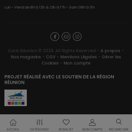
Lun - Vend de 8h à 12h & 13h à 17h - Sam 08h à 11h
Caric Réunion © 2026. All Rights Reserved –
A propos
–
Nos magasins
–
CGV
–
Mentions Légales
–
Gérer les
Cookies
–
Mon compte
PROJET RÉALISÉ AVEC LE SOUTIEN DE LA RÉGION
RÉUNION
ACCUEIL
CATÉGORIES
WISHLIST
MON COMPTE
RECHERCHER