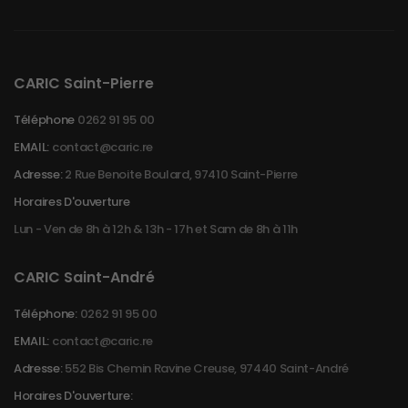
CARIC Saint-Pierre
Téléphone
0262 91 95 00
EMAIL:
contact@caric.re
Adresse:
2 Rue Benoite Boulard, 97410 Saint-Pierre
Horaires D'ouverture
Lun - Ven de 8h à 12h & 13h - 17h et Sam de 8h à 11h
CARIC Saint-André
Téléphone:
0262 91 95 00
EMAIL:
contact@caric.re
Adresse:
552 Bis Chemin Ravine Creuse, 97440 Saint-André
Horaires D'ouverture: