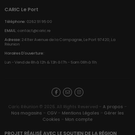
CARIC Le Port
Téléphone:
0262 91 95 00
EMAIL:
contact@caric.re
Adresse:
241ter Avenue de la Compagnie, Le Port 97420, La
Réunion
Horaires D'ouverture:
Lun - Vend de 8h à 12h & 13h à 17h - Sam 08h à 11h
Caric Réunion © 2026. All Rights Reserved –
A propos
–
Nos magasins
–
CGV
–
Mentions Légales
–
Gérer les
Cookies
–
Mon compte
PROJET RÉALISÉ AVEC LE SOUTIEN DE LA RÉGION