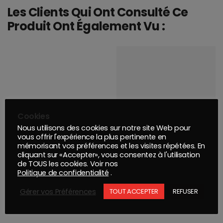
Les Clients Qui Ont Consulté Ce
Produit Ont Également Vu :
Cookies
Nous utilisons des cookies sur notre site Web pour
vous offrir l'expérience la plus pertinente en
mémorisant vos préférences et les visites répétées. En
cliquant sur «Accepter», vous consentez à l'utilisation
LIANT IMRON EL560 ELITE HDC 3,5 L
de TOUS les cookies. Voir nos
Politique de confidentialité
.
Gérer vos Préférences
TOUT ACCEPTER
REFUSER