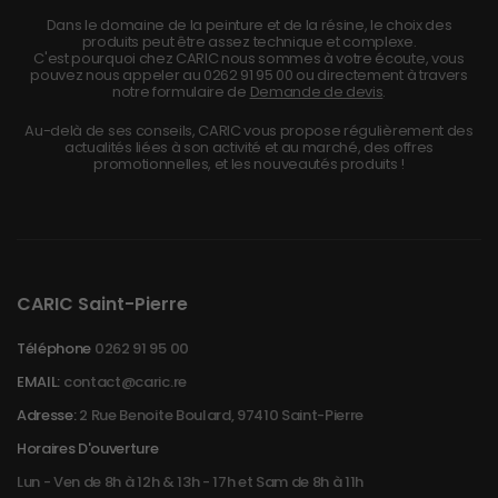
Dans le domaine de la peinture et de la résine, le choix des
produits peut être assez technique et complexe.
C'est pourquoi chez CARIC nous sommes à votre écoute, vous
pouvez nous appeler au
0262 91 95 00
ou directement à travers
notre formulaire de
Demande de devis
.
Au-delà de ses conseils, CARIC vous propose régulièrement des
actualités liées à son activité et au marché, des offres
promotionnelles, et les nouveautés produits !
CARIC Saint-Pierre
Téléphone
0262 91 95 00
EMAIL:
contact@caric.re
Adresse:
2 Rue Benoite Boulard, 97410 Saint-Pierre
Horaires D'ouverture
Lun - Ven de 8h à 12h & 13h - 17h et Sam de 8h à 11h