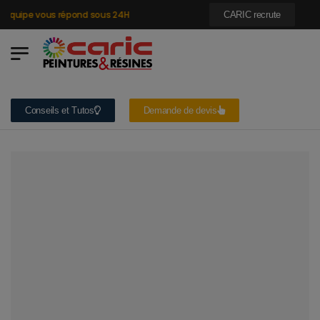
quipe vous répond sous 24H
CARIC recrute
Conseils et Tutos
Demande de devis