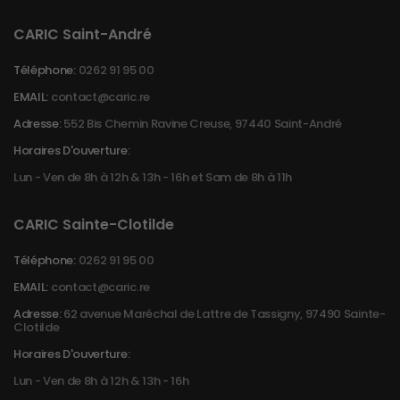
CARIC Saint-André
Téléphone:
0262 91 95 00
EMAIL:
contact@caric.re
Adresse:
552 Bis Chemin Ravine Creuse, 97440 Saint-André
Horaires D'ouverture:
Lun - Ven de 8h à 12h & 13h - 16h et Sam de 8h à 11h
CARIC Sainte-Clotilde
Téléphone:
0262 91 95 00
EMAIL:
contact@caric.re
Adresse:
62 avenue Maréchal de Lattre de Tassigny, 97490 Sainte-
Clotilde
Horaires D'ouverture:
Lun - Ven de 8h à 12h & 13h - 16h