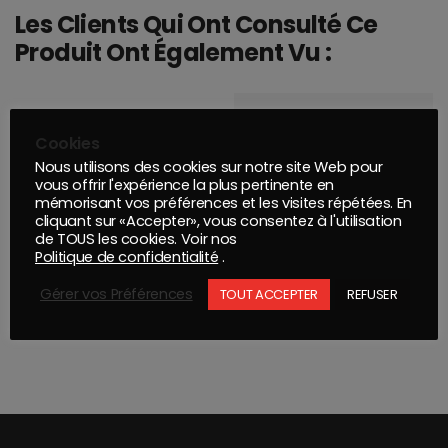
Les Clients Qui Ont Consulté Ce
Produit Ont Également Vu :
Cookies
Nous utilisons des cookies sur notre site Web pour
vous offrir l'expérience la plus pertinente en
mémorisant vos préférences et les visites répétées. En
cliquant sur «Accepter», vous consentez à l'utilisation
de TOUS les cookies. Voir nos
AEROSOL NOIR BRILLANT TRIM#11 UPOL 450ML
Politique de confidentialité
.
Gérer vos Préférences
TOUT ACCEPTER
REFUSER
STRIAFIX BASE 3.15 KG