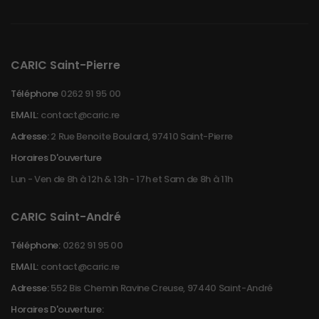
CARIC Saint-Pierre
Téléphone
0262 91 95 00
EMAIL:
contact@caric.re
Adresse:
2 Rue Benoite Boulard, 97410 Saint-Pierre
Horaires D'ouverture
Lun - Ven de 8h à 12h & 13h - 17h et Sam de 8h à 11h
CARIC Saint-André
Téléphone:
0262 91 95 00
EMAIL:
contact@caric.re
Adresse:
552 Bis Chemin Ravine Creuse, 97440 Saint-André
Horaires D'ouverture: