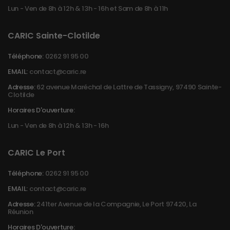
Lun - Ven de 8h à 12h & 13h - 16h et Sam de 8h à 11h
CARIC Sainte-Clotilde
Téléphone:
0262 91 95 00
EMAIL:
contact@caric.re
Adresse:
62 avenue Maréchal de Lattre de Tassigny, 97490 Sainte-
Clotilde
Horaires D'ouverture:
Lun - Ven de 8h à 12h & 13h - 16h
CARIC Le Port
Téléphone:
0262 91 95 00
EMAIL:
contact@caric.re
Adresse:
241ter Avenue de la Compagnie, Le Port 97420, La
Réunion
Horaires D'ouverture: