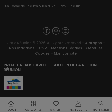
Lun - Vend de 8h à 12h & 13h à 17h - Sam 08h à 11h
Caric Réunion © 2026. All Rights Reserved –
A propos
–
Nos magasins
–
CGV
–
Mentions Légales
–
Gérer les
Cookies
–
Mon compte
PROJET RÉALISÉ AVEC LE SOUTIEN DE LA RÉGION
RÉUNION
ACCUEIL
CATÉGORIES
WISHLIST
MON COMPTE
RECHERCHER