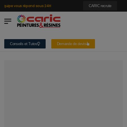
quipe vous répond sous 24H
CARIC recrute
Conseils et Tutos
Demande de devis