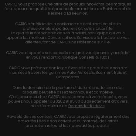
CARIC, vous propose une offre de produits innovants, des marques
fortes pour une qualité irréprochable en matière de Peintures et de
Résines à La Réunion.
CARIC bénéficie de la confiance de centaines de clients
professionnels et particuliers à travers toute l'île.
La qualité irréprochable de ses Produits, son Équipe qui vous
apporte les meilleurs Conseils et ses Services à la hauteur de vos
attentes, font de CARIC une référence sur l'île.
CARIC vous apporte ses conseils en ligne, vous pouvez y accéder
en vous rendant la rubrique
Conseils & Tutos
.
CARIC vous présente son large éventail de produits sur son site
internet à travers les gammes Auto, Aérosols, Bâtiment, Bois et
Composites.
Dans le domaine de la peinture et de la résine, le choix des
produits peut être assez technique et complexe.
C'est pourquoi chez CARIC nous sommes à votre écoute, vous
pouvez nous appeler au
0262 91 95 00
ou directement à travers
notre formulaire de
Demande de devis
.
Au-delà de ses conseils, CARIC vous propose régulièrement des
actualités liées à son activité et au marché, des offres
promotionnelles, et les nouveautés produits !