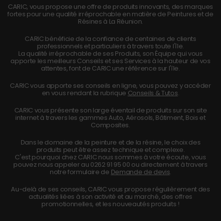
CARIC, vous propose une offre de produits innovants, des marques
fortes pour une qualité irréprochable en matière de Peintures et de
Résines à La Réunion.
CARIC bénéficie de la confiance de centaines de clients
professionnels et particuliers à travers toute l'île.
La qualité irréprochable de ses Produits, son Équipe qui vous
apporte les meilleurs Conseils et ses Services à la hauteur de vos
attentes, font de CARIC une référence sur l'île.
CARIC vous apporte ses conseils en ligne, vous pouvez y accéder
en vous rendant la rubrique
Conseils & Tutos
.
CARIC vous présente son large éventail de produits sur son site
internet à travers les gammes Auto, Aérosols, Bâtiment, Bois et
Composites.
Dans le domaine de la peinture et de la résine, le choix des
produits peut être assez technique et complexe.
C'est pourquoi chez CARIC nous sommes à votre écoute, vous
pouvez nous appeler au
0262 91 95 00
ou directement à travers
notre formulaire de
Demande de devis
.
Au-delà de ses conseils, CARIC vous propose régulièrement des
actualités liées à son activité et au marché, des offres
promotionnelles, et les nouveautés produits !