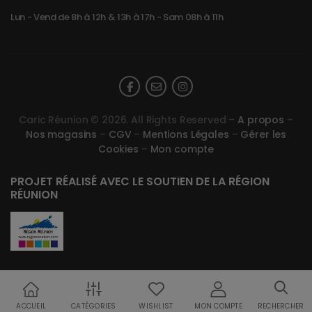
Lun - Vend de 8h à 12h & 13h à 17h - Sam 08h à 11h
Caric Réunion © 2026. All Rights Reserved –
A propos
–
Nos magasins
–
CGV
–
Mentions Légales
–
Gérer les
Cookies
–
Mon compte
PROJET RÉALISÉ AVEC LE SOUTIEN DE LA RÉGION
RÉUNION
ACCUEIL
CATÉGORIES
WISHLIST
MON COMPTE
RECHERCHER