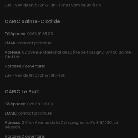
Lun - Ven de 8h à 12h & 13h - 16h et Sam de 8h à 11h
CARIC Sainte-Clotilde
Téléphone:
0262 91 95 00
EMAIL:
contact@caric.re
Adresse:
62 avenue Maréchal de Lattre de Tassigny, 97490 Sainte-
Clotilde
Horaires D'ouverture:
Lun - Ven de 8h à 12h & 13h - 16h
CARIC Le Port
Téléphone:
0262 91 95 00
EMAIL:
contact@caric.re
Adresse:
241ter Avenue de la Compagnie, Le Port 97420, La
Réunion
Horaires D'ouverture: