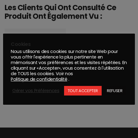
Les Clients Qui Ont Consulté Ce
Produit Ont Également Vu :
Cookies
Nous utilisons des cookies sur notre site Web pour
vous offrir l'expérience la plus pertinente en
mémorisant vos préférences et les visites répétées. En
cliquant sur «Accepter», vous consentez à l'utilisation
de TOUS les cookies. Voir nos
Politique de confidentialité
.
Gérer vos Préférences
TOUT ACCEPTER
REFUSER
MONTANA PRO : PEINTURE ANTICORROSION BRILLANTE BLANCHE 400ML
VERNIS MAT HS 1 L