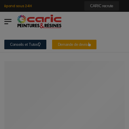
répond sous 24H
CARIC recrute
Conseils et Tutos
Demande de devis