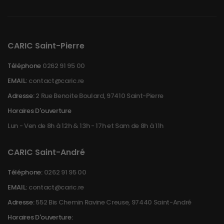
CARIC Saint-Pierre
Téléphone
0262 91 95 00
EMAIL:
contact@caric.re
Adresse:
2 Rue Benoite Boulard, 97410 Saint-Pierre
Horaires D'ouverture
Lun - Ven de 8h à 12h & 13h - 17h et Sam de 8h à 11h
CARIC Saint-André
Téléphone:
0262 91 95 00
EMAIL:
contact@caric.re
Adresse:
552 Bis Chemin Ravine Creuse, 97440 Saint-André
Horaires D'ouverture: