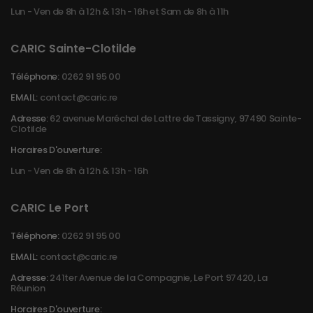
Lun - Ven de 8h à 12h & 13h - 16h et Sam de 8h à 11h
CARIC Sainte-Clotilde
Téléphone:
0262 91 95 00
EMAIL:
contact@caric.re
Adresse:
62 avenue Maréchal de Lattre de Tassigny, 97490 Sainte-
Clotilde
Horaires D'ouverture:
Lun - Ven de 8h à 12h & 13h - 16h
CARIC Le Port
Téléphone:
0262 91 95 00
EMAIL:
contact@caric.re
Adresse:
241ter Avenue de la Compagnie, Le Port 97420, La
Réunion
Horaires D'ouverture: