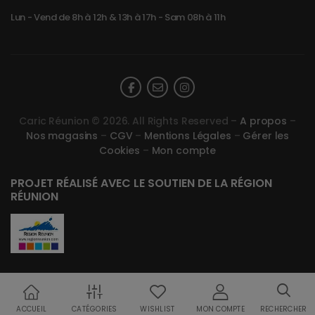
Lun - Vend de 8h à 12h & 13h à 17h - Sam 08h à 11h
Caric Réunion © 2026. All Rights Reserved –
A propos
–
Nos magasins
–
CGV
–
Mentions Légales
–
Gérer les
Cookies
–
Mon compte
PROJET RÉALISÉ AVEC LE SOUTIEN DE LA RÉGION
RÉUNION
ACCUEIL
CATÉGORIES
WISHLIST
MON COMPTE
RECHERCHER