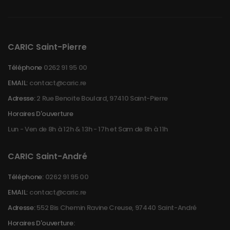
CARIC Saint-Pierre
Téléphone
0262 91 95 00
EMAIL:
contact@caric.re
Adresse:
2 Rue Benoite Boulard, 97410 Saint-Pierre
Horaires D'ouverture
Lun - Ven de 8h à 12h & 13h - 17h et Sam de 8h à 11h
CARIC Saint-André
Téléphone:
0262 91 95 00
EMAIL:
contact@caric.re
Adresse:
552 Bis Chemin Ravine Creuse, 97440 Saint-André
Horaires D'ouverture: