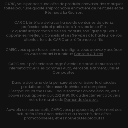
CARIC, vous propose une offre de produits innovants, des marques
fortes pour une qualité irréprochable en matière de Peintures et de
Résines à La Réunion.
CARIC bénéficie de la confiance de centaines de clients
professionnels et particuliers à travers toute l'île.
La qualité irréprochable de ses Produits, son Équipe qui vous
apporte les meilleurs Conseils et ses Services à la hauteur de vos
attentes, font de CARIC une référence sur l'île.
CARIC vous apporte ses conseils en ligne, vous pouvez y accéder
en vous rendant la rubrique
Conseils & Tutos
.
CARIC vous présente son large éventail de produits sur son site
internet à travers les gammes Auto, Aérosols, Bâtiment, Bois et
Composites.
Dans le domaine de la peinture et de la résine, le choix des
produits peut être assez technique et complexe.
C'est pourquoi chez CARIC nous sommes à votre écoute, vous
pouvez nous appeler au
0262 91 95 00
ou directement à travers
notre formulaire de
Demande de devis
.
Au-delà de ses conseils, CARIC vous propose régulièrement des
actualités liées à son activité et au marché, des offres
promotionnelles, et les nouveautés produits !