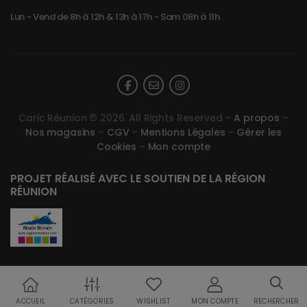
Lun - Vend de 8h à 12h & 13h à 17h - Sam 08h à 11h
Caric Réunion © 2026. All Rights Reserved –
A propos
–
Nos magasins
–
CGV
–
Mentions Légales
–
Gérer les
Cookies
–
Mon compte
PROJET RÉALISÉ AVEC LE SOUTIEN DE LA RÉGION
RÉUNION
ACCUEIL
CATÉGORIES
WISHLIST
MON COMPTE
RECHERCHER