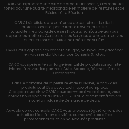
CARIC, vous propose une offre de produits innovants, des marques
fortes pour une qualité irréprochable en matière de Peintures et de
Résines à La Réunion.
CARIC bénéficie de la confiance de centaines de clients
professionnels et particuliers à travers toute l'île.
La qualité irréprochable de ses Produits, son Équipe qui vous
apporte les meilleurs Conseils et ses Services à la hauteur de vos
attentes, font de CARIC une référence sur l'île.
CARIC vous apporte ses conseils en ligne, vous pouvez y accéder
en vous rendant la rubrique
Conseils & Tutos
.
CARIC vous présente son large éventail de produits sur son site
internet à travers les gammes Auto, Aérosols, Bâtiment, Bois et
Composites.
Dans le domaine de la peinture et de la résine, le choix des
produits peut être assez technique et complexe.
C'est pourquoi chez CARIC nous sommes à votre écoute, vous
pouvez nous appeler au
0262 91 95 00
ou directement à travers
notre formulaire de
Demande de devis
.
Au-delà de ses conseils, CARIC vous propose régulièrement des
actualités liées à son activité et au marché, des offres
promotionnelles, et les nouveautés produits !