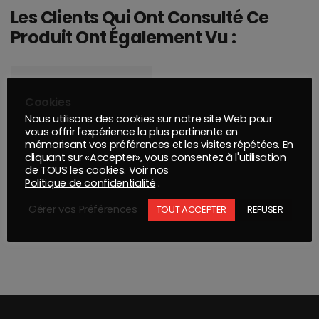
Les Clients Qui Ont Consulté Ce
Produit Ont Également Vu :
Cookies
Nous utilisons des cookies sur notre site Web pour
vous offrir l'expérience la plus pertinente en
mémorisant vos préférences et les visites répétées. En
cliquant sur «Accepter», vous consentez à l'utilisation
de TOUS les cookies. Voir nos
Politique de confidentialité
.
Gérer vos Préférences
TOUT ACCEPTER
REFUSER
LIANT C PRO BLENDER WB2091 3.5 L
STYRENE MONOMERE 5 LITRES