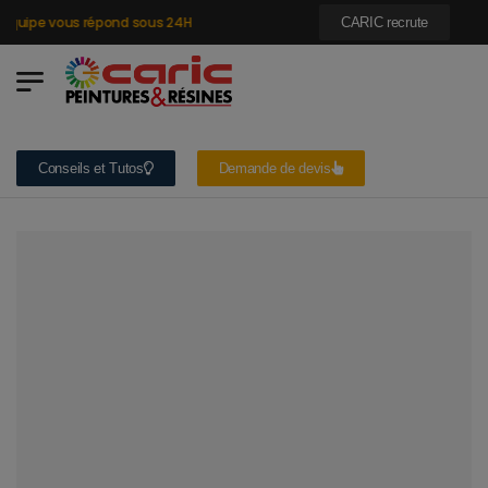
quipe vous répond sous 24H
CARIC recrute
Conseils et Tutos
Demande de devis