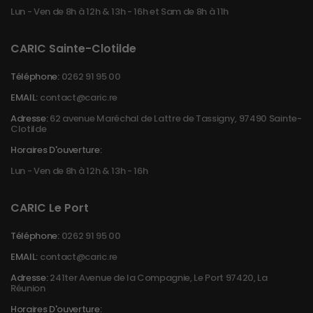
Lun - Ven de 8h à 12h & 13h - 16h et Sam de 8h à 11h
CARIC Sainte-Clotilde
Téléphone:
0262 91 95 00
EMAIL:
contact@caric.re
Adresse:
62 avenue Maréchal de Lattre de Tassigny, 97490 Sainte-
Clotilde
Horaires D'ouverture:
Lun - Ven de 8h à 12h & 13h - 16h
CARIC Le Port
Téléphone:
0262 91 95 00
EMAIL:
contact@caric.re
Adresse:
241ter Avenue de la Compagnie, Le Port 97420, La
Réunion
Horaires D'ouverture: