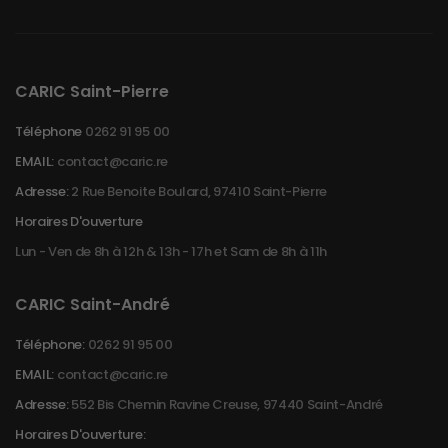
CARIC Saint-Pierre
Téléphone
0262 91 95 00
EMAIL:
contact@caric.re
Adresse:
2 Rue Benoite Boulard, 97410 Saint-Pierre
Horaires D'ouverture
Lun - Ven de 8h à 12h & 13h - 17h et Sam de 8h à 11h
CARIC Saint-André
Téléphone:
0262 91 95 00
EMAIL:
contact@caric.re
Adresse:
552 Bis Chemin Ravine Creuse, 97440 Saint-André
Horaires D'ouverture: