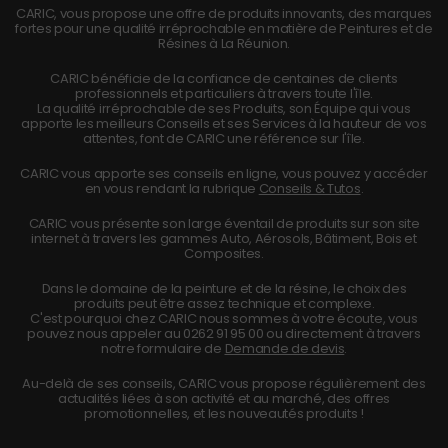
CARIC, vous propose une offre de produits innovants, des marques
fortes pour une qualité irréprochable en matière de Peintures et de
Résines à La Réunion.
CARIC bénéficie de la confiance de centaines de clients
professionnels et particuliers à travers toute l'île.
La qualité irréprochable de ses Produits, son Équipe qui vous
apporte les meilleurs Conseils et ses Services à la hauteur de vos
attentes, font de CARIC une référence sur l'île.
CARIC vous apporte ses conseils en ligne, vous pouvez y accéder
en vous rendant la rubrique
Conseils & Tutos
.
CARIC vous présente son large éventail de produits sur son site
internet à travers les gammes Auto, Aérosols, Bâtiment, Bois et
Composites.
Dans le domaine de la peinture et de la résine, le choix des
produits peut être assez technique et complexe.
C'est pourquoi chez CARIC nous sommes à votre écoute, vous
pouvez nous appeler au
0262 91 95 00
ou directement à travers
notre formulaire de
Demande de devis
.
Au-delà de ses conseils, CARIC vous propose régulièrement des
actualités liées à son activité et au marché, des offres
promotionnelles, et les nouveautés produits !