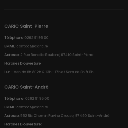
CARIC Saint-Pierre
Téléphone
0262 91 95 00
EMAIL:
contact@caric.re
Adresse:
2 Rue Benoite Boulard, 97410 Saint-Pierre
Horaires D'ouverture
Lun - Ven de 8h à 12h & 13h - 17h et Sam de 8h à 11h
CARIC Saint-André
Téléphone:
0262 91 95 00
EMAIL:
contact@caric.re
Adresse:
552 Bis Chemin Ravine Creuse, 97440 Saint-André
Horaires D'ouverture: