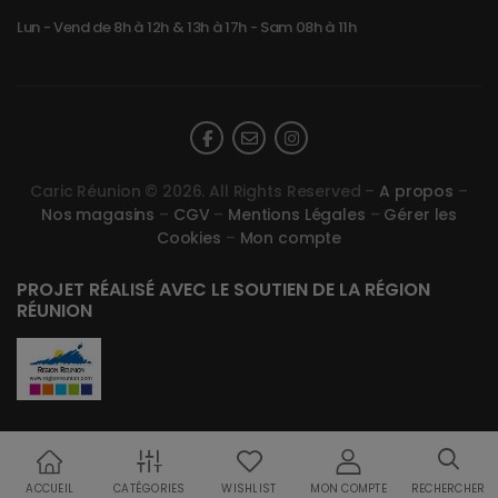
Lun - Vend de 8h à 12h & 13h à 17h - Sam 08h à 11h
Caric Réunion © 2026. All Rights Reserved –
A propos
–
Nos magasins
–
CGV
–
Mentions Légales
–
Gérer les
Cookies
–
Mon compte
PROJET RÉALISÉ AVEC LE SOUTIEN DE LA RÉGION
RÉUNION
ACCUEIL
CATÉGORIES
WISHLIST
MON COMPTE
RECHERCHER