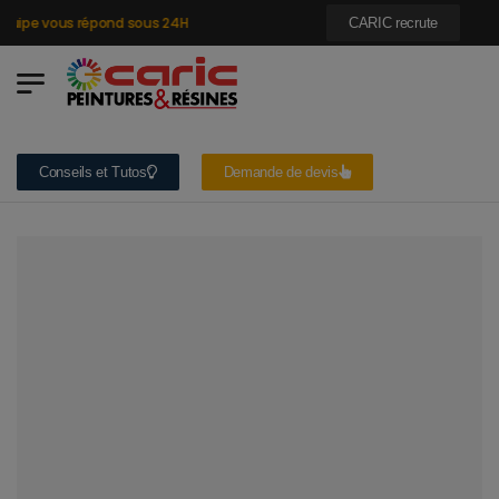
uipe vous répond sous 24H
CARIC recrute
Conseils et Tutos
Demande de devis