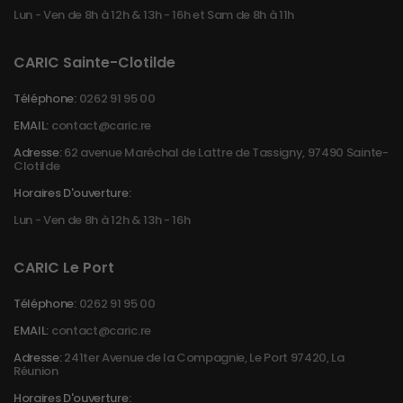
Lun - Ven de 8h à 12h & 13h - 16h et Sam de 8h à 11h
CARIC Sainte-Clotilde
Téléphone:
0262 91 95 00
EMAIL:
contact@caric.re
Adresse:
62 avenue Maréchal de Lattre de Tassigny, 97490 Sainte-
Clotilde
Horaires D'ouverture:
Lun - Ven de 8h à 12h & 13h - 16h
CARIC Le Port
Téléphone:
0262 91 95 00
EMAIL:
contact@caric.re
Adresse:
241ter Avenue de la Compagnie, Le Port 97420, La
Réunion
Horaires D'ouverture: