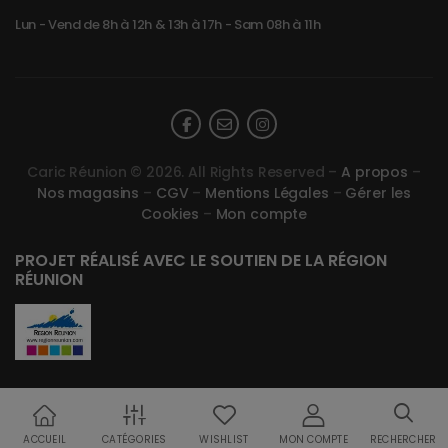
Lun - Vend de 8h à 12h & 13h à 17h - Sam 08h à 11h
Caric Réunion © 2026. All Rights Reserved –
A propos
–
Nos magasins
–
CGV
–
Mentions Légales
–
Gérer les
Cookies
–
Mon compte
PROJET RÉALISÉ AVEC LE SOUTIEN DE LA RÉGION
RÉUNION
ACCUEIL
CATÉGORIES
WISHLIST
MON COMPTE
RECHERCHER