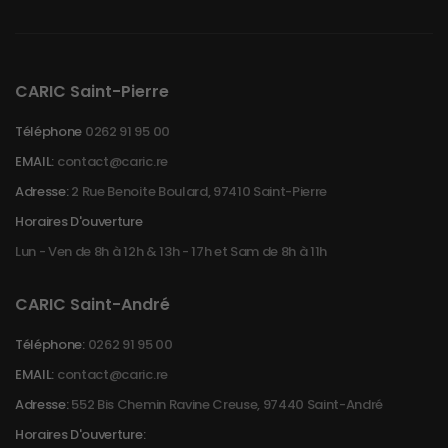
CARIC Saint-Pierre
Téléphone
0262 91 95 00
EMAIL:
contact@caric.re
Adresse:
2 Rue Benoite Boulard, 97410 Saint-Pierre
Horaires D'ouverture
Lun - Ven de 8h à 12h & 13h - 17h et Sam de 8h à 11h
CARIC Saint-André
Téléphone:
0262 91 95 00
EMAIL:
contact@caric.re
Adresse:
552 Bis Chemin Ravine Creuse, 97440 Saint-André
Horaires D'ouverture: