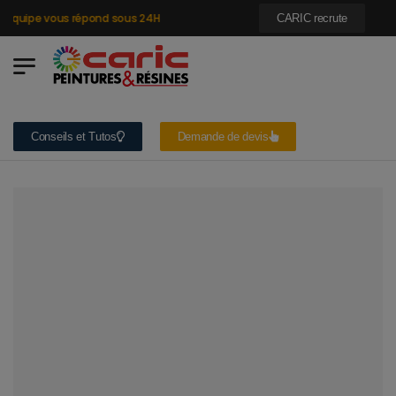
quipe vous répond sous 24H
CARIC recrute
Conseils et Tutos
Demande de devis