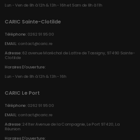
Lun - Ven de 8h à 12h & 13h - 16h et Sam de 8h à 11h
CARIC Sainte-Clotilde
Téléphone:
0262 91 95 00
EMAIL:
contact@caric.re
Adresse:
62 avenue Maréchal de Lattre de Tassigny, 97490 Sainte-
Clotilde
Horaires D'ouverture:
Lun - Ven de 8h à 12h & 13h - 16h
CARIC Le Port
Téléphone:
0262 91 95 00
EMAIL:
contact@caric.re
Adresse:
241ter Avenue de la Compagnie, Le Port 97420, La
Réunion
Horaires D'ouverture: