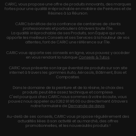
CARIC, vous propose une offre de produits innovants, des marques
fortes pour une qualité irréprochable en matière de Peintures et de
Résines à La Réunion.
CARIC bénéficie de la confiance de centaines de clients
professionnels et particuliers à travers toute l'île.
La qualité irréprochable de ses Produits, son Équipe qui vous
apporte les meilleurs Conseils et ses Services à la hauteur de vos
attentes, font de CARIC une référence sur l'île.
CARIC vous apporte ses conseils en ligne, vous pouvez y accéder
en vous rendant la rubrique
Conseils & Tutos
.
CARIC vous présente son large éventail de produits sur son site
internet à travers les gammes Auto, Aérosols, Bâtiment, Bois et
Composites.
Dans le domaine de la peinture et de la résine, le choix des
produits peut être assez technique et complexe.
C'est pourquoi chez CARIC nous sommes à votre écoute, vous
pouvez nous appeler au
0262 91 95 00
ou directement à travers
notre formulaire de
Demande de devis
.
Au-delà de ses conseils, CARIC vous propose régulièrement des
actualités liées à son activité et au marché, des offres
promotionnelles, et les nouveautés produits !