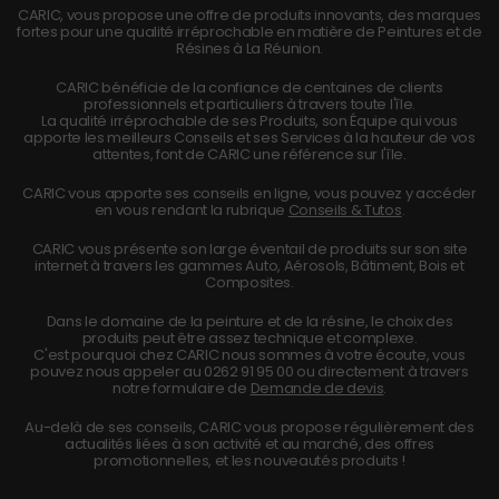
CARIC, vous propose une offre de produits innovants, des marques
fortes pour une qualité irréprochable en matière de Peintures et de
Résines à La Réunion.
CARIC bénéficie de la confiance de centaines de clients
professionnels et particuliers à travers toute l'île.
La qualité irréprochable de ses Produits, son Équipe qui vous
apporte les meilleurs Conseils et ses Services à la hauteur de vos
attentes, font de CARIC une référence sur l'île.
CARIC vous apporte ses conseils en ligne, vous pouvez y accéder
en vous rendant la rubrique
Conseils & Tutos
.
CARIC vous présente son large éventail de produits sur son site
internet à travers les gammes Auto, Aérosols, Bâtiment, Bois et
Composites.
Dans le domaine de la peinture et de la résine, le choix des
produits peut être assez technique et complexe.
C'est pourquoi chez CARIC nous sommes à votre écoute, vous
pouvez nous appeler au
0262 91 95 00
ou directement à travers
notre formulaire de
Demande de devis
.
Au-delà de ses conseils, CARIC vous propose régulièrement des
actualités liées à son activité et au marché, des offres
promotionnelles, et les nouveautés produits !