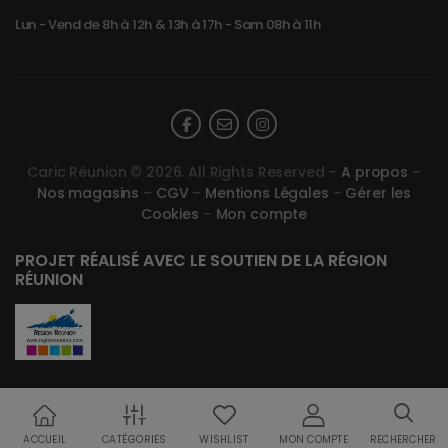
Lun - Vend de 8h à 12h & 13h à 17h - Sam 08h à 11h
Caric Réunion © 2026. All Rights Reserved –
A propos
–
Nos magasins
–
CGV
–
Mentions Légales
–
Gérer les
Cookies
–
Mon compte
PROJET RÉALISÉ AVEC LE SOUTIEN DE LA RÉGION
RÉUNION
ACCUEIL
CATÉGORIES
WISHLIST
MON COMPTE
RECHERCHER