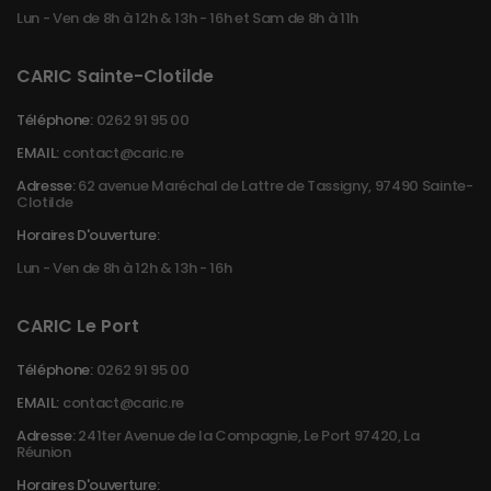
Lun - Ven de 8h à 12h & 13h - 16h et Sam de 8h à 11h
CARIC Sainte-Clotilde
Téléphone:
0262 91 95 00
EMAIL:
contact@caric.re
Adresse:
62 avenue Maréchal de Lattre de Tassigny, 97490 Sainte-
Clotilde
Horaires D'ouverture:
Lun - Ven de 8h à 12h & 13h - 16h
CARIC Le Port
Téléphone:
0262 91 95 00
EMAIL:
contact@caric.re
Adresse:
241ter Avenue de la Compagnie, Le Port 97420, La
Réunion
Horaires D'ouverture: