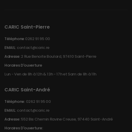
CARIC Saint-Pierre
Téléphone
0262 91 95 00
EMAIL:
contact@caric.re
Adresse:
2 Rue Benoite Boulard, 97410 Saint-Pierre
Horaires D'ouverture
Lun - Ven de 8h à 12h & 13h - 17h et Sam de 8h à 11h
CARIC Saint-André
Téléphone:
0262 91 95 00
EMAIL:
contact@caric.re
Adresse:
552 Bis Chemin Ravine Creuse, 97440 Saint-André
Horaires D'ouverture: