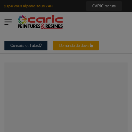
quipe vous répond sous 24H
CARIC recrute
Conseils et Tutos
Demande de devis