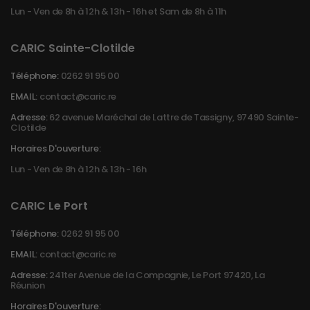
Lun - Ven de 8h à 12h & 13h - 16h et Sam de 8h à 11h
CARIC Sainte-Clotilde
Téléphone:
0262 91 95 00
EMAIL:
contact@caric.re
Adresse:
62 avenue Maréchal de Lattre de Tassigny, 97490 Sainte-
Clotilde
Horaires D'ouverture:
Lun - Ven de 8h à 12h & 13h - 16h
CARIC Le Port
Téléphone:
0262 91 95 00
EMAIL:
contact@caric.re
Adresse:
241ter Avenue de la Compagnie, Le Port 97420, La
Réunion
Horaires D'ouverture: