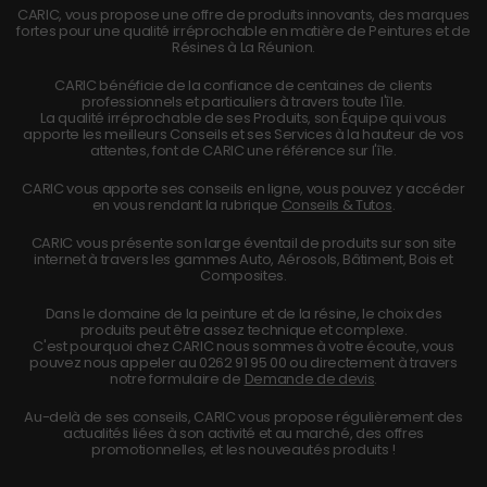
CARIC, vous propose une offre de produits innovants, des marques
fortes pour une qualité irréprochable en matière de Peintures et de
Résines à La Réunion.
CARIC bénéficie de la confiance de centaines de clients
professionnels et particuliers à travers toute l'île.
La qualité irréprochable de ses Produits, son Équipe qui vous
apporte les meilleurs Conseils et ses Services à la hauteur de vos
attentes, font de CARIC une référence sur l'île.
CARIC vous apporte ses conseils en ligne, vous pouvez y accéder
en vous rendant la rubrique
Conseils & Tutos
.
CARIC vous présente son large éventail de produits sur son site
internet à travers les gammes Auto, Aérosols, Bâtiment, Bois et
Composites.
Dans le domaine de la peinture et de la résine, le choix des
produits peut être assez technique et complexe.
C'est pourquoi chez CARIC nous sommes à votre écoute, vous
pouvez nous appeler au
0262 91 95 00
ou directement à travers
notre formulaire de
Demande de devis
.
Au-delà de ses conseils, CARIC vous propose régulièrement des
actualités liées à son activité et au marché, des offres
promotionnelles, et les nouveautés produits !