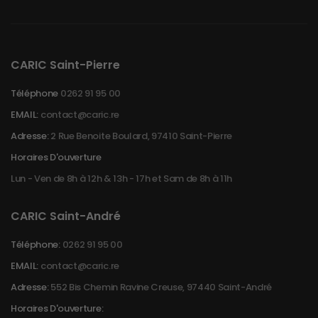
CARIC Saint-Pierre
Téléphone
0262 91 95 00
EMAIL:
contact@caric.re
Adresse:
2 Rue Benoite Boulard, 97410 Saint-Pierre
Horaires D'ouverture
Lun - Ven de 8h à 12h & 13h - 17h et Sam de 8h à 11h
CARIC Saint-André
Téléphone:
0262 91 95 00
EMAIL:
contact@caric.re
Adresse:
552 Bis Chemin Ravine Creuse, 97440 Saint-André
Horaires D'ouverture: