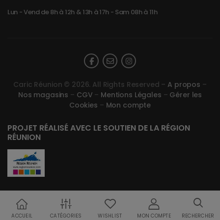
Lun - Vend de 8h à 12h & 13h à 17h - Sam 08h à 11h
Caric Réunion © 2026. All Rights Reserved –
A propos
–
Nos magasins
–
CGV
–
Mentions Légales
–
Gérer les
Cookies
–
Mon compte
PROJET RÉALISÉ AVEC LE SOUTIEN DE LA RÉGION
RÉUNION
ACCUEIL
CATÉGORIES
WISHLIST
MON COMPTE
RECHERCHER