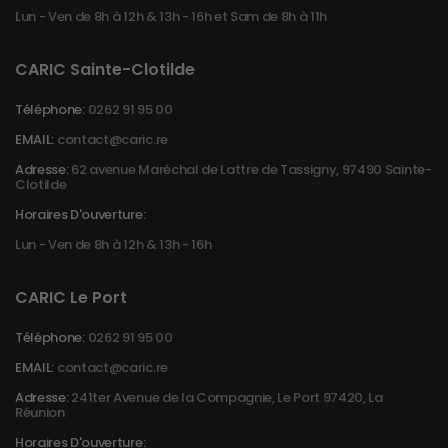
Lun - Ven de 8h à 12h & 13h - 16h et Sam de 8h à 11h
CARIC Sainte-Clotilde
Téléphone:
0262 91 95 00
EMAIL:
contact@caric.re
Adresse:
62 avenue Maréchal de Lattre de Tassigny, 97490 Sainte-
Clotilde
Horaires D'ouverture:
Lun - Ven de 8h à 12h & 13h - 16h
CARIC Le Port
Téléphone:
0262 91 95 00
EMAIL:
contact@caric.re
Adresse:
241ter Avenue de la Compagnie, Le Port 97420, La
Réunion
Horaires D'ouverture: