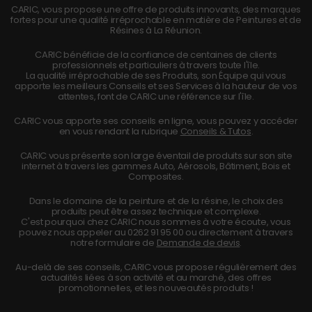
CARIC, vous propose une offre de produits innovants, des marques
fortes pour une qualité irréprochable en matière de Peintures et de
Résines à La Réunion.
CARIC bénéficie de la confiance de centaines de clients
professionnels et particuliers à travers toute l'île.
La qualité irréprochable de ses Produits, son Équipe qui vous
apporte les meilleurs Conseils et ses Services à la hauteur de vos
attentes, font de CARIC une référence sur l'île.
CARIC vous apporte ses conseils en ligne, vous pouvez y accéder
en vous rendant la rubrique
Conseils & Tutos
.
CARIC vous présente son large éventail de produits sur son site
internet à travers les gammes Auto, Aérosols, Bâtiment, Bois et
Composites.
Dans le domaine de la peinture et de la résine, le choix des
produits peut être assez technique et complexe.
C'est pourquoi chez CARIC nous sommes à votre écoute, vous
pouvez nous appeler au
0262 91 95 00
ou directement à travers
notre formulaire de
Demande de devis
.
Au-delà de ses conseils, CARIC vous propose régulièrement des
actualités liées à son activité et au marché, des offres
promotionnelles, et les nouveautés produits !