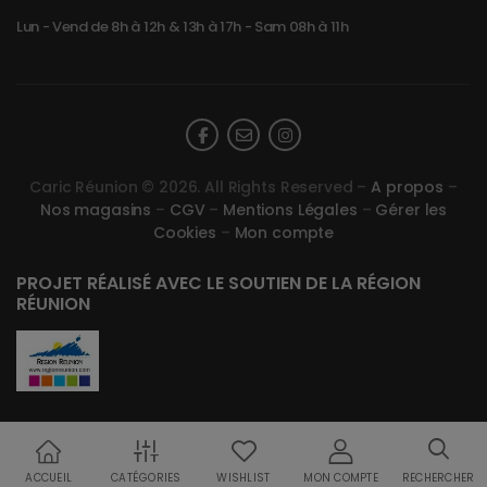
Lun - Vend de 8h à 12h & 13h à 17h - Sam 08h à 11h
Caric Réunion © 2026. All Rights Reserved –
A propos
–
Nos magasins
–
CGV
–
Mentions Légales
–
Gérer les
Cookies
–
Mon compte
PROJET RÉALISÉ AVEC LE SOUTIEN DE LA RÉGION
RÉUNION
ACCUEIL
CATÉGORIES
WISHLIST
MON COMPTE
RECHERCHER