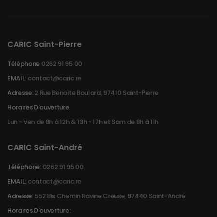
CARIC Saint-Pierre
Téléphone
0262 91 95 00
EMAIL:
contact@caric.re
Adresse:
2 Rue Benoite Boulard, 97410 Saint-Pierre
Horaires D'ouverture
Lun - Ven de 8h à 12h & 13h - 17h et Sam de 8h à 11h
CARIC Saint-André
Téléphone:
0262 91 95 00
EMAIL:
contact@caric.re
Adresse:
552 Bis Chemin Ravine Creuse, 97440 Saint-André
Horaires D'ouverture: