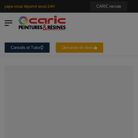
quipe vous répond sous 24H
CARIC recrute
Conseils et Tutos
Demande de devis