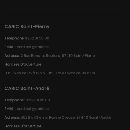
CARIC Saint-Pierre
Téléphone
0262 91 95 00
EMAIL:
contact@caric.re
Adresse:
2 Rue Benoite Boulard, 97410 Saint-Pierre
Horaires D'ouverture
Lun - Ven de 8h à 12h & 13h - 17h et Sam de 8h à 11h
CARIC Saint-André
Téléphone:
0262 91 95 00
EMAIL:
contact@caric.re
Adresse:
552 Bis Chemin Ravine Creuse, 97440 Saint-André
Horaires D'ouverture: