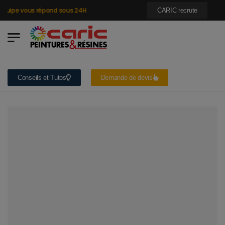
uipe vous répond sous 24H
CARIC recrute
Conseils et Tutos
Demande de devis