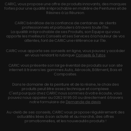
CARIC, vous propose une offre de produits innovants, des marques
fortes pour une qualité irréprochable en matière de Peintures et de
Résines à La Réunion.
CARIC bénéficie de la confiance de centaines de clients
professionnels et particuliers à travers toute l'île.
La qualité irréprochable de ses Produits, son Équipe qui vous
apporte les meilleurs Conseils et ses Services à la hauteur de vos
attentes, font de CARIC une référence sur l'île.
CARIC vous apporte ses conseils en ligne, vous pouvez y accéder
en vous rendant la rubrique
Conseils & Tutos
.
CARIC vous présente son large éventail de produits sur son site
internet à travers les gammes Auto, Aérosols, Bâtiment, Bois et
Composites.
Dans le domaine de la peinture et de la résine, le choix des
produits peut être assez technique et complexe.
C'est pourquoi chez CARIC nous sommes à votre écoute, vous
pouvez nous appeler au
0262 91 95 00
ou directement à travers
notre formulaire de
Demande de devis
.
Au-delà de ses conseils, CARIC vous propose régulièrement des
actualités liées à son activité et au marché, des offres
promotionnelles, et les nouveautés produits !