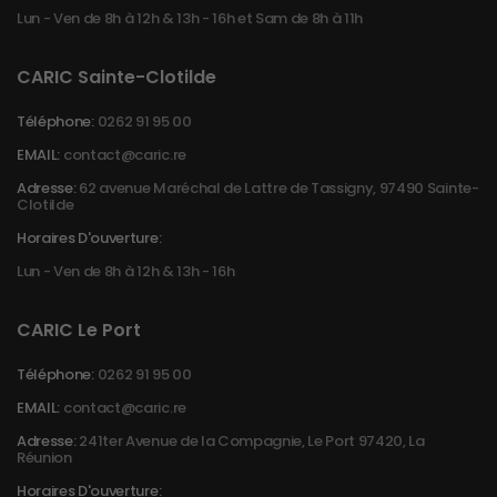
Lun - Ven de 8h à 12h & 13h - 16h et Sam de 8h à 11h
CARIC Sainte-Clotilde
Téléphone:
0262 91 95 00
EMAIL:
contact@caric.re
Adresse:
62 avenue Maréchal de Lattre de Tassigny, 97490 Sainte-
Clotilde
Horaires D'ouverture:
Lun - Ven de 8h à 12h & 13h - 16h
CARIC Le Port
Téléphone:
0262 91 95 00
EMAIL:
contact@caric.re
Adresse:
241ter Avenue de la Compagnie, Le Port 97420, La
Réunion
Horaires D'ouverture: