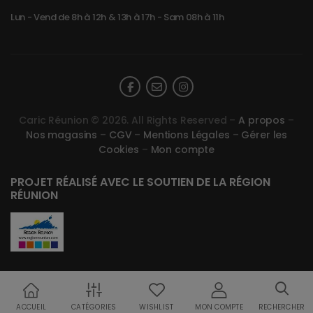
Lun - Vend de 8h à 12h & 13h à 17h - Sam 08h à 11h
Caric Réunion © 2026. All Rights Reserved –
A propos
–
Nos magasins
–
CGV
–
Mentions Légales
–
Gérer les
Cookies
–
Mon compte
PROJET RÉALISÉ AVEC LE SOUTIEN DE LA RÉGION
RÉUNION
ACCUEIL
CATÉGORIES
WISHLIST
MON COMPTE
RECHERCHER