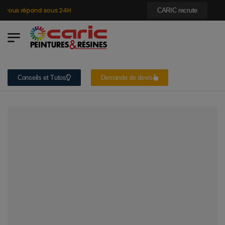
vous répond sous 24H
CARIC recrute
Conseils et Tutos
Demande de devis