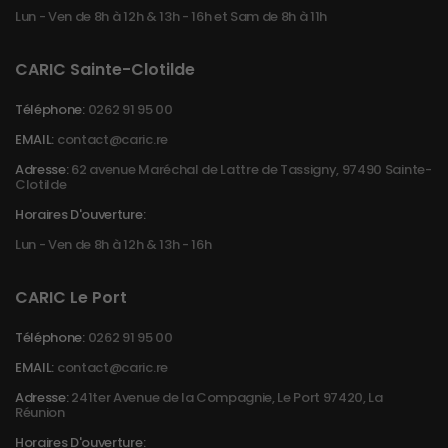
Lun - Ven de 8h à 12h & 13h - 16h et Sam de 8h à 11h
CARIC Sainte-Clotilde
Téléphone:
0262 91 95 00
EMAIL:
contact@caric.re
Adresse:
62 avenue Maréchal de Lattre de Tassigny, 97490 Sainte-
Clotilde
Horaires D'ouverture:
Lun - Ven de 8h à 12h & 13h - 16h
CARIC Le Port
Téléphone:
0262 91 95 00
EMAIL:
contact@caric.re
Adresse:
241ter Avenue de la Compagnie, Le Port 97420, La
Réunion
Horaires D'ouverture: