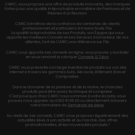
CARIC, vous propose une offre de produits innovants, des marques
fortes pour une qualité irréprochable en matière de Peintures et de
Résines à La Réunion.
CARIC bénéficie de la confiance de centaines de clients
professionnels et particuliers à travers toute l'île.
La qualité irréprochable de ses Produits, son Équipe qui vous
apporte les meilleurs Conseils et ses Services à la hauteur de vos
attentes, font de CARIC une référence sur l'île.
CARIC vous apporte ses conseils en ligne, vous pouvez y accéder
en vous rendant la rubrique
Conseils & Tutos
.
CARIC vous présente son large éventail de produits sur son site
internet à travers les gammes Auto, Aérosols, Bâtiment, Bois et
Composites.
Dans le domaine de la peinture et de la résine, le choix des
produits peut être assez technique et complexe.
C'est pourquoi chez CARIC nous sommes à votre écoute, vous
pouvez nous appeler au
0262 91 95 00
ou directement à travers
notre formulaire de
Demande de devis
.
Au-delà de ses conseils, CARIC vous propose régulièrement des
actualités liées à son activité et au marché, des offres
promotionnelles, et les nouveautés produits !