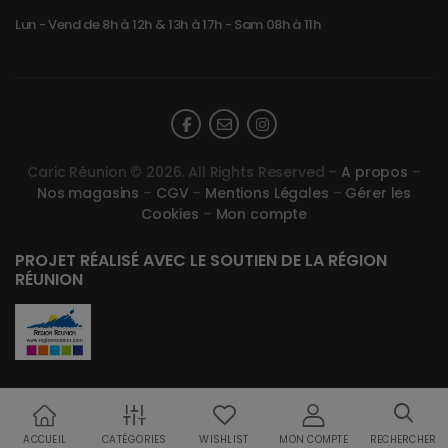
Lun - Vend de 8h à 12h & 13h à 17h - Sam 08h à 11h
Caric Réunion © 2026. All Rights Reserved –
A propos
–
Nos magasins
–
CGV
–
Mentions Légales
–
Gérer les
Cookies
–
Mon compte
PROJET RÉALISÉ AVEC LE SOUTIEN DE LA RÉGION
RÉUNION
ACCUEIL
CATÉGORIES
WISHLIST
MON COMPTE
RECHERCHER