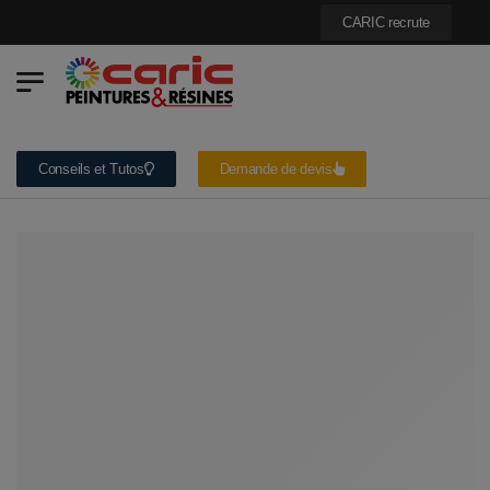
Demandez Votre
CARIC recrute
Conseils et Tutos
Demande de devis