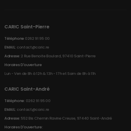
CARIC Saint-Pierre
Téléphone
0262 91 95 00
EMAIL:
contact@caric.re
Adresse:
2 Rue Benoite Boulard, 97410 Saint-Pierre
Horaires D'ouverture
Lun - Ven de 8h à 12h & 13h - 17h et Sam de 8h à 11h
CARIC Saint-André
Téléphone:
0262 91 95 00
EMAIL:
contact@caric.re
Adresse:
552 Bis Chemin Ravine Creuse, 97440 Saint-André
Horaires D'ouverture: