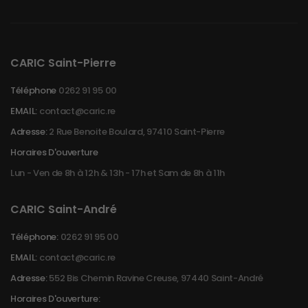
CARIC Saint-Pierre
Téléphone
0262 91 95 00
EMAIL:
contact@caric.re
Adresse:
2 Rue Benoite Boulard, 97410 Saint-Pierre
Horaires D'ouverture
Lun - Ven de 8h à 12h & 13h - 17h et Sam de 8h à 11h
CARIC Saint-André
Téléphone:
0262 91 95 00
EMAIL:
contact@caric.re
Adresse:
552 Bis Chemin Ravine Creuse, 97440 Saint-André
Horaires D'ouverture: