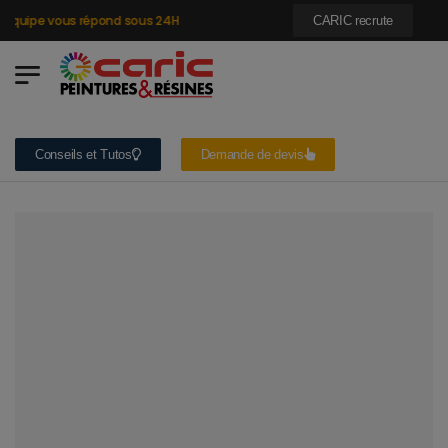
quipe vous répond sous 24H
CARIC recrute
Conseils et Tutos
Demande de devis