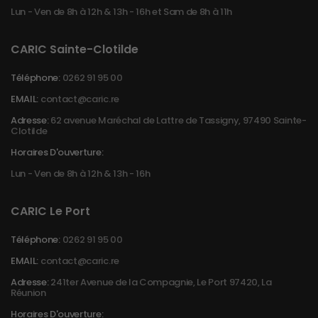
Lun - Ven de 8h à 12h & 13h - 16h et Sam de 8h à 11h
CARIC Sainte-Clotilde
Téléphone:
0262 91 95 00
EMAIL:
contact@caric.re
Adresse:
62 avenue Maréchal de Lattre de Tassigny, 97490 Sainte-
Clotilde
Horaires D'ouverture:
Lun - Ven de 8h à 12h & 13h - 16h
CARIC Le Port
Téléphone:
0262 91 95 00
EMAIL:
contact@caric.re
Adresse:
241ter Avenue de la Compagnie, Le Port 97420, La
Réunion
Horaires D'ouverture: