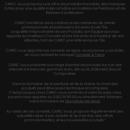
CARIC, vous propose une offre de produits innovants, des marques
fortes pour une qualité irréprochable en matière de Peintures et de
Résines à La Réunion.
CARIC bénéficie de la confiance de centaines de clients
professionnels et particuliers à travers toute l'île.
La qualité irréprochable de ses Produits, son Équipe qui vous
apporte les meilleurs Conseils et ses Services à la hauteur de vos
attentes, font de CARIC une référence sur l'île.
CARIC vous apporte ses conseils en ligne, vous pouvez y accéder
en vous rendant la rubrique
Conseils & Tutos
.
CARIC vous présente son large éventail de produits sur son site
internet à travers les gammes Auto, Aérosols, Bâtiment, Bois et
Composites.
Dans le domaine de la peinture et de la résine, le choix des
produits peut être assez technique et complexe.
C'est pourquoi chez CARIC nous sommes à votre écoute, vous
pouvez nous appeler au
0262 91 95 00
ou directement à travers
notre formulaire de
Demande de devis
.
Au-delà de ses conseils, CARIC vous propose régulièrement des
actualités liées à son activité et au marché, des offres
promotionnelles, et les nouveautés produits !