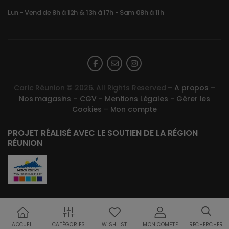
Lun - Vend de 8h à 12h & 13h à 17h - Sam 08h à 11h
Caric Réunion © 2026. All Rights Reserved –
A propos
–
Nos magasins
–
CGV
–
Mentions Légales
–
Gérer les
Cookies
–
Mon compte
PROJET RÉALISÉ AVEC LE SOUTIEN DE LA RÉGION
RÉUNION
ACCUEIL
CATÉGORIES
WISHLIST
MON COMPTE
RECHERCHER