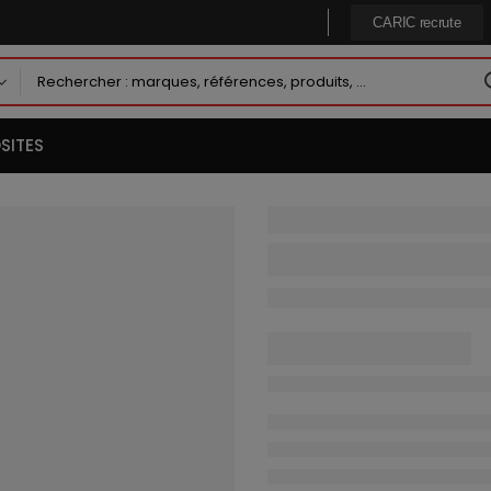
CARIC recrute
SITES