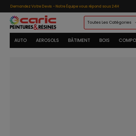
Demandez Votre Devis - Notre Équipe vous répond sous 24H
AUTO
AEROSOLS
BÂTIMENT
BOIS
COMPO