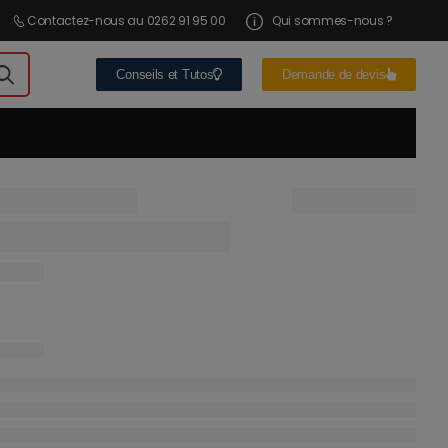
Contactez-nous au 0262 91 95 00
Qui sommes-nous ?
Conseils et Tutos
Demande de devis