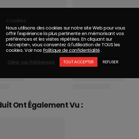
Cookies
Nous utilisons des cookies sur notre site Web pour vous
offrir l'expérience la plus pertinente en mémorisant vos
préférences et les visites répétées. En cliquant sur
«Accepter», vous consentez à l'utilisation de TOUS les
cookies. Voir nos
Politique de confidentialité
.
Gérer vos Préférences
TOUT ACCEPTER
REFUSER
duit Ont Également Vu :