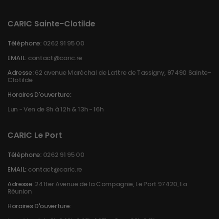
CARIC Sainte-Clotilde
Téléphone:
0262 91 95 00
EMAIL:
contact@caric.re
Adresse:
62 avenue Maréchal de Lattre de Tassigny, 97490 Sainte-
Clotilde
Horaires D'ouverture:
Lun - Ven de 8h à 12h & 13h - 16h
CARIC Le Port
Téléphone:
0262 91 95 00
EMAIL:
contact@caric.re
Adresse:
241ter Avenue de la Compagnie, Le Port 97420, La
Réunion
Horaires D'ouverture: