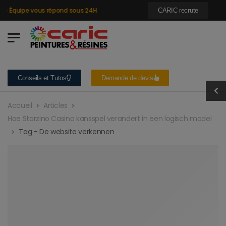
e Équipe vous répond sous 24H
CARIC recrute
Conseils et Tutos
Demande de devis
Accueil
Articles
Hoe Starzino Casino kansspel verandert in een logisch model
Tag - De website verkennen