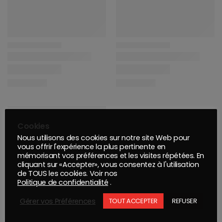
Cookies
Nous utilisons des cookies sur notre site Web pour
vous offrir l'expérience la plus pertinente en
mémorisant vos préférences et les visites répétées. En
cliquant sur «Accepter», vous consentez à l'utilisation
de TOUS les cookies. Voir nos
Politique de confidentialité
.
Gérer vos Préférences
TOUT ACCEPTER
REFUSER