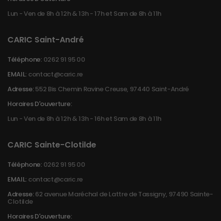
Lun - Ven de 8h à 12h & 13h - 17h et Sam de 8h à 11h
CARIC Saint-André
Téléphone:
0262 91 95 00
EMAIL:
contact@caric.re
Adresse:
552 Bis Chemin Ravine Creuse, 97440 Saint-André
Horaires D'ouverture:
Lun - Ven de 8h à 12h & 13h - 16h et Sam de 8h à 11h
CARIC Sainte-Clotilde
Téléphone:
0262 91 95 00
EMAIL:
contact@caric.re
Adresse:
62 avenue Maréchal de Lattre de Tassigny, 97490 Sainte-
Clotilde
Horaires D'ouverture: