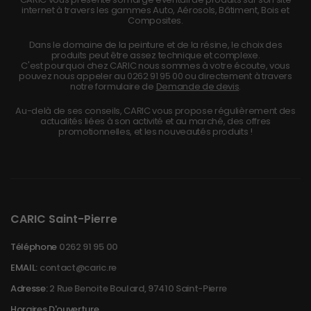
internet à travers les gammes Auto, Aérosols, Bâtiment, Bois et
Composites.
Dans le domaine de la peinture et de la résine, le choix des
produits peut être assez technique et complexe.
C'est pourquoi chez CARIC nous sommes à votre écoute, vous
pouvez nous appeler au
0262 91 95 00
ou directement à travers
notre formulaire de
Demande de devis
.
Au-delà de ses conseils, CARIC vous propose régulièrement des
actualités liées à son activité et au marché, des offres
promotionnelles, et les nouveautés produits !
CARIC Saint-Pierre
Téléphone
0262 91 95 00
EMAIL:
contact@caric.re
Adresse:
2 Rue Benoite Boulard, 97410 Saint-Pierre
Horaires D'ouverture