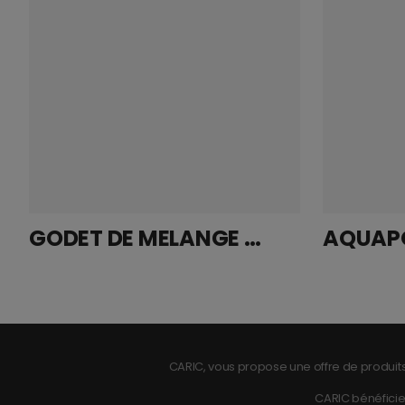
GODET DE MELANGE GRADUE 0.750 L
CARIC, vous propose une offre de produits
CARIC bénéficie 