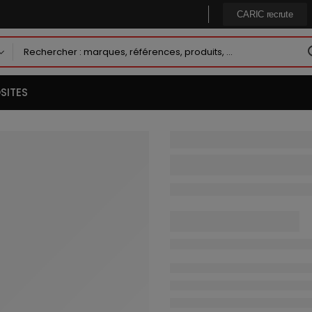
CARIC recrute
SITES