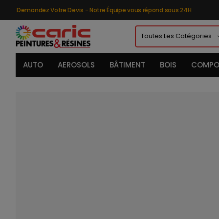
Demandez Votre Devis - Notre Équipe vous répond sous 24H
AUTO
AEROSOLS
BÂTIMENT
BOIS
COMPO