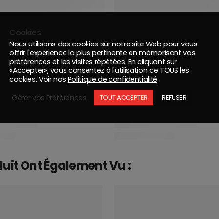
Cookies
Nous utilisons des cookies sur notre site Web pour vous
offrir l'expérience la plus pertinente en mémorisant vos
préférences et les visites répétées. En cliquant sur
«Accepter», vous consentez à l'utilisation de TOUS les
cookies. Voir nos
Politique de confidentialité
.
Gérer vos Préférences
TOUT ACCEPTER
REFUSER
duit Ont Également Vu :