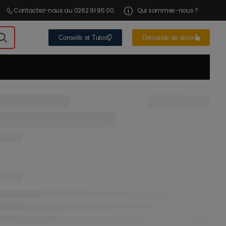
Contactez-nous au 0262 91 95 00
Qui sommes-nous ?
Conseils et Tutos
Demande de devis