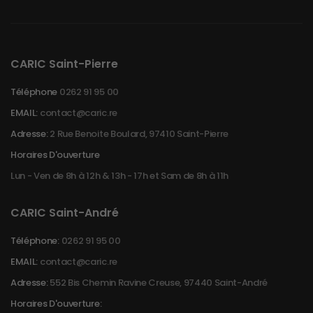
CARIC Saint-Pierre
Téléphone
0262 91 95 00
EMAIL:
contact@caric.re
Adresse:
2 Rue Benoite Boulard, 97410 Saint-Pierre
Horaires D'ouverture
Lun - Ven de 8h à 12h & 13h - 17h et Sam de 8h à 11h
CARIC Saint-André
Téléphone:
0262 91 95 00
EMAIL:
contact@caric.re
Adresse:
552 Bis Chemin Ravine Creuse, 97440 Saint-André
Horaires D'ouverture: