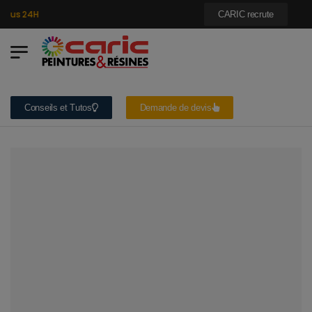
ous 24H
CARIC recrute
Conseils et Tutos
Demande de devis