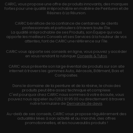
CARIC, vous propose une offre de produits innovants, des marques
fortes pour une qualité irréprochable en matière de Peintures et de
Résines à La Réunion.
CARIC bénéficie de la confiance de centaines de clients
professionnels et particuliers à travers toute l'île.
La qualité irréprochable de ses Produits, son Équipe qui vous
apporte les meilleurs Conseils et ses Services à la hauteur de vos
attentes, font de CARIC une référence sur l'île.
CARIC vous apporte ses conseils en ligne, vous pouvez y accéder
en vous rendant la rubrique
Conseils & Tutos
.
CARIC vous présente son large éventail de produits sur son site
internet à travers les gammes Auto, Aérosols, Bâtiment, Bois et
Composites.
Dans le domaine de la peinture et de la résine, le choix des
produits peut être assez technique et complexe.
C'est pourquoi chez CARIC nous sommes à votre écoute, vous
pouvez nous appeler au
0262 91 95 00
ou directement à travers
notre formulaire de
Demande de devis
.
Au-delà de ses conseils, CARIC vous propose régulièrement des
actualités liées à son activité et au marché, des offres
promotionnelles, et les nouveautés produits !