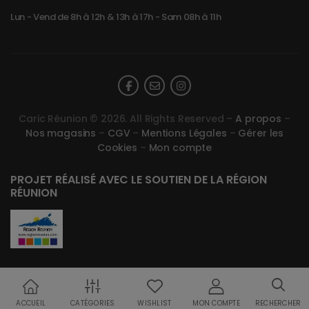
Lun - Vend de 8h à 12h & 13h à 17h - Sam 08h à 11h
Caric Réunion © 2026. All Rights Reserved –
A propos
–
Nos magasins
–
CGV
–
Mentions Légales
–
Gérer les
Cookies
–
Mon compte
PROJET RÉALISÉ AVEC LE SOUTIEN DE LA RÉGION
RÉUNION
ACCUEIL
CATÉGORIES
WISHLIST
MON COMPTE
RECHERCHER