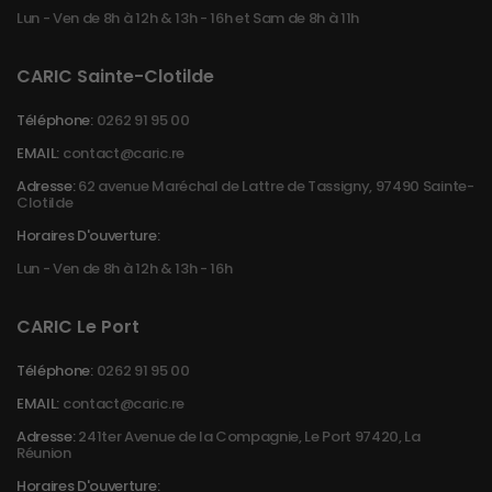
Lun - Ven de 8h à 12h & 13h - 16h et Sam de 8h à 11h
CARIC Sainte-Clotilde
Téléphone:
0262 91 95 00
EMAIL:
contact@caric.re
Adresse:
62 avenue Maréchal de Lattre de Tassigny, 97490 Sainte-
Clotilde
Horaires D'ouverture:
Lun - Ven de 8h à 12h & 13h - 16h
CARIC Le Port
Téléphone:
0262 91 95 00
EMAIL:
contact@caric.re
Adresse:
241ter Avenue de la Compagnie, Le Port 97420, La
Réunion
Horaires D'ouverture: