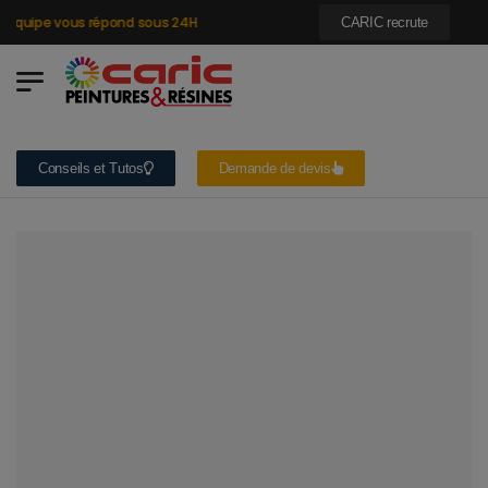
quipe vous répond sous 24H
CARIC recrute
Conseils et Tutos
Demande de devis