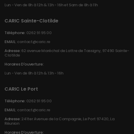
Lun - Ven de 8h à 12h & 13h - 16h et Sam de 8h à 11h
CARIC Sainte-Clotilde
Téléphone:
0262 91 95 00
EMAIL:
contact@caric.re
Adresse:
62 avenue Maréchal de Lattre de Tassigny, 97490 Sainte-
Clotilde
Horaires D'ouverture:
Lun - Ven de 8h à 12h & 13h - 16h
CARIC Le Port
Téléphone:
0262 91 95 00
EMAIL:
contact@caric.re
Adresse:
241ter Avenue de la Compagnie, Le Port 97420, La
Réunion
Horaires D'ouverture: