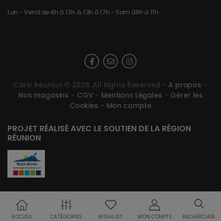
Lun - Vend de 8h à 12h & 13h à 17h - Sam 08h à 11h
Caric Réunion © 2026. All Rights Reserved –
A propos
–
Nos magasins
–
CGV
–
Mentions Légales
–
Gérer les
Cookies
–
Mon compte
PROJET RÉALISÉ AVEC LE SOUTIEN DE LA RÉGION
RÉUNION
ACCUEIL
CATÉGORIES
WISHLIST
MON COMPTE
RECHERCHER