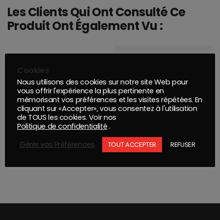
Les Clients Qui Ont Consulté Ce
Produit Ont Également Vu :
Cookies
Nous utilisons des cookies sur notre site Web pour
vous offrir l'expérience la plus pertinente en
mémorisant vos préférences et les visites répétées. En
cliquant sur «Accepter», vous consentez à l'utilisation
de TOUS les cookies. Voir nos
Politique de confidentialité
.
Gérer vos Préférences
TOUT ACCEPTER
REFUSER
MIRKA PAPIER EAU WPF 230x280mm P320
AEROSOL 7445 AEROSOL PARE-CHOC STRUCTUR