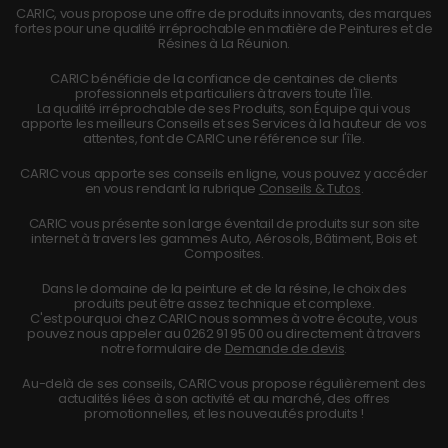
CARIC, vous propose une offre de produits innovants, des marques
fortes pour une qualité irréprochable en matière de Peintures et de
Résines à La Réunion.
CARIC bénéficie de la confiance de centaines de clients
professionnels et particuliers à travers toute l'île.
La qualité irréprochable de ses Produits, son Équipe qui vous
apporte les meilleurs Conseils et ses Services à la hauteur de vos
attentes, font de CARIC une référence sur l'île.
CARIC vous apporte ses conseils en ligne, vous pouvez y accéder
en vous rendant la rubrique
Conseils & Tutos
.
CARIC vous présente son large éventail de produits sur son site
internet à travers les gammes Auto, Aérosols, Bâtiment, Bois et
Composites.
Dans le domaine de la peinture et de la résine, le choix des
produits peut être assez technique et complexe.
C'est pourquoi chez CARIC nous sommes à votre écoute, vous
pouvez nous appeler au
0262 91 95 00
ou directement à travers
notre formulaire de
Demande de devis
.
Au-delà de ses conseils, CARIC vous propose régulièrement des
actualités liées à son activité et au marché, des offres
promotionnelles, et les nouveautés produits !