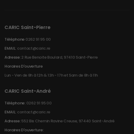
CARIC Saint-Pierre
Téléphone
0262 91 95 00
EMAIL:
contact@caric.re
Adresse:
2 Rue Benoite Boulard, 97410 Saint-Pierre
Horaires D'ouverture
Lun - Ven de 8h à 12h & 13h - 17h et Sam de 8h à 11h
CARIC Saint-André
Téléphone:
0262 91 95 00
EMAIL:
contact@caric.re
Adresse:
552 Bis Chemin Ravine Creuse, 97440 Saint-André
Horaires D'ouverture: