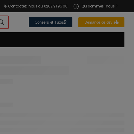
Contactez-nous au 0262 91 95 00
Qui sommes-nous ?
Conseils et Tutos
Demande de devis