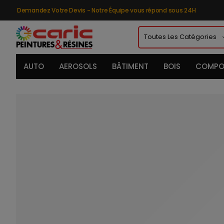
Demandez Votre Devis - Notre Équipe vous répond sous 24H
AUTO
AEROSOLS
BÂTIMENT
BOIS
COMPO