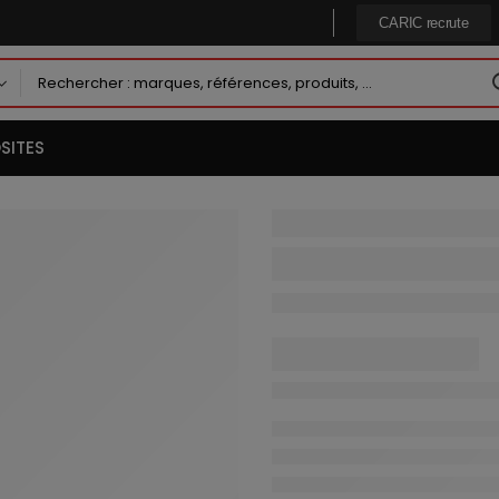
CARIC recrute
SITES