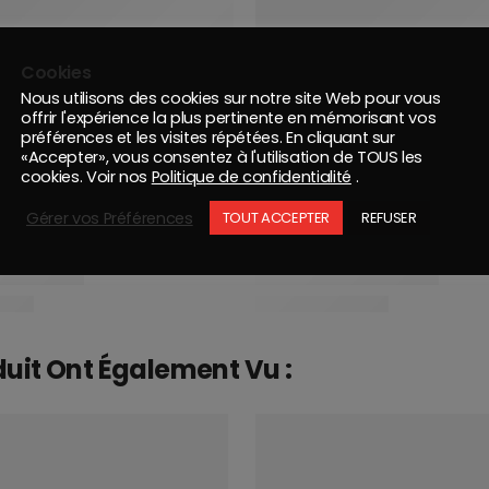
Cookies
Nous utilisons des cookies sur notre site Web pour vous
offrir l'expérience la plus pertinente en mémorisant vos
préférences et les visites répétées. En cliquant sur
«Accepter», vous consentez à l'utilisation de TOUS les
cookies. Voir nos
Politique de confidentialité
.
Gérer vos Préférences
TOUT ACCEPTER
REFUSER
duit Ont Également Vu :