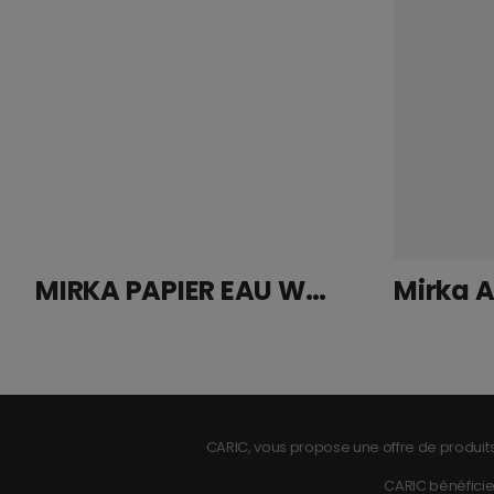
MIRKA PAPIER EAU WPF 230x280mm P400
CARIC, vous propose une offre de produits
CARIC bénéficie 