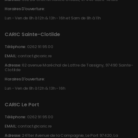
Horaires D'ouverture:
Lun - Ven de 8h à 12h & 13h - 16h et Sam de 8h à 11h
CARIC Sainte-Clotilde
Téléphone:
0262 91 95 00
EMAIL:
contact@caric.re
Adresse:
62 avenue Maréchal de Lattre de Tassigny, 97490 Sainte-
Clotilde
Horaires D'ouverture:
Lun - Ven de 8h à 12h & 13h - 16h
CARIC Le Port
Téléphone:
0262 91 95 00
EMAIL:
contact@caric.re
Adresse:
241ter Avenue de la Compagnie, Le Port 97420, La