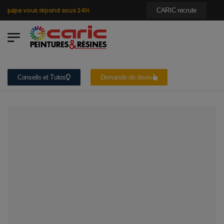
quipe vous répond sous 24H
CARIC recrute
Conseils et Tutos
Demande de devis