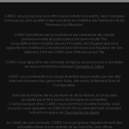
CARIC, vous propose une offre de produits innovants, des marques
fortes pour une qualité irréprochable en matière de Peintures et de
Résines à La Réunion.
CARIC bénéficie de la confiance de centaines de clients
professionnels et particuliers à travers toute l'île.
La qualité irréprochable de ses Produits, son Équipe qui vous
apporte les meilleurs Conseils et ses Services à la hauteur de vos
attentes, font de CARIC une référence sur l'île.
CARIC vous apporte ses conseils en ligne, vous pouvez y accéder
en vous rendant la rubrique
Conseils & Tutos
.
CARIC vous présente son large éventail de produits sur son site
internet à travers les gammes Auto, Aérosols, Bâtiment, Bois et
Composites.
Dans le domaine de la peinture et de la résine, le choix des
produits peut être assez technique et complexe.
C'est pourquoi chez CARIC nous sommes à votre écoute, vous
pouvez nous appeler au
0262 91 95 00
ou directement à travers
notre formulaire de
Demande de devis
.
Au-delà de ses conseils, CARIC vous propose régulièrement des
actualités liées à son activité et au marché, des offres