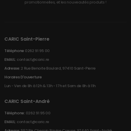
promotionnelles, et les nouveautés produits !
CARIC Saint-Pierre
Téléphone
0262 91 95 00
EMAIL:
contact@caric.re
Adresse:
2 Rue Benoite Boulard, 97410 Saint-Pierre
Horaires D'ouverture
Lun - Ven de 8h à 12h & 13h - 17h et Sam de 8h à 11h
CARIC Saint-André
Téléphone:
0262 91 95 00
EMAIL:
contact@caric.re
Adresse:
552 Bis Chemin Ravine Creuse, 97440 Saint-André