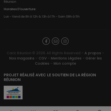
Réunion
Horaires D'ouverture:
Lun - Vend de 8h à 12h & 13h à 17h - Sam 08h à 11h
Caric Réunion © 2026. All Rights Reserved –
A propos
–
Nos magasins
–
CGV
–
Mentions Légales
–
Gérer les
Cookies
–
Mon compte
PROJET RÉALISÉ AVEC LE SOUTIEN DE LA RÉGION
RÉUNION