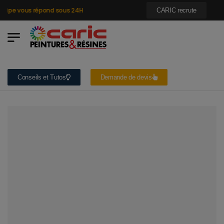
ipe vous répond sous 24H
CARIC recrute
Conseils et Tutos
Demande de devis