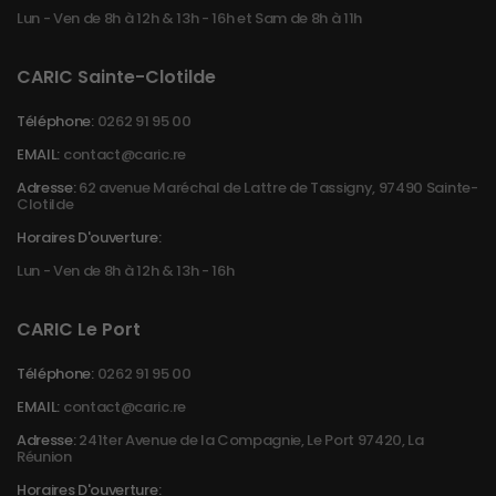
Lun - Ven de 8h à 12h & 13h - 16h et Sam de 8h à 11h
CARIC Sainte-Clotilde
Téléphone:
0262 91 95 00
EMAIL:
contact@caric.re
Adresse:
62 avenue Maréchal de Lattre de Tassigny, 97490 Sainte-
Clotilde
Horaires D'ouverture:
Lun - Ven de 8h à 12h & 13h - 16h
CARIC Le Port
Téléphone:
0262 91 95 00
EMAIL:
contact@caric.re
Adresse:
241ter Avenue de la Compagnie, Le Port 97420, La
Réunion
Horaires D'ouverture: