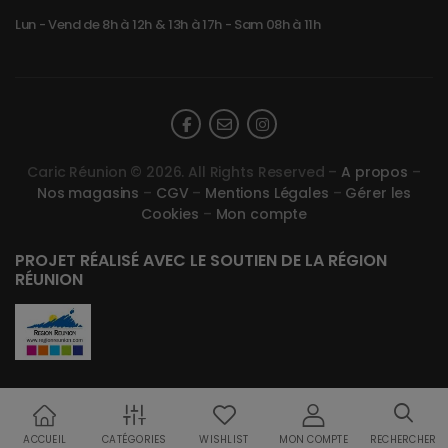
Lun - Vend de 8h à 12h & 13h à 17h - Sam 08h à 11h
Caric Réunion © 2026. All Rights Reserved –
A propos
–
Nos magasins
–
CGV
–
Mentions Légales
–
Gérer les
Cookies
–
Mon compte
PROJET RÉALISÉ AVEC LE SOUTIEN DE LA RÉGION
RÉUNION
ACCUEIL
CATÉGORIES
WISHLIST
MON COMPTE
RECHERCHER