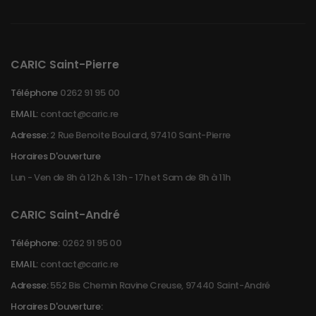
CARIC Saint-Pierre
Téléphone
0262 91 95 00
EMAIL:
contact@caric.re
Adresse:
2 Rue Benoite Boulard, 97410 Saint-Pierre
Horaires D'ouverture
Lun - Ven de 8h à 12h & 13h - 17h et Sam de 8h à 11h
CARIC Saint-André
Téléphone:
0262 91 95 00
EMAIL:
contact@caric.re
Adresse:
552 Bis Chemin Ravine Creuse, 97440 Saint-André
Horaires D'ouverture: