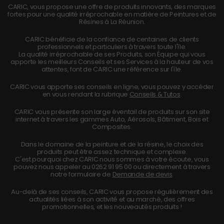
CARIC, vous propose une offre de produits innovants, des marques
fortes pour une qualité irréprochable en matière de Peintures et de
Résines à La Réunion.
CARIC bénéficie de la confiance de centaines de clients
professionnels et particuliers à travers toute l'île.
La qualité irréprochable de ses Produits, son Équipe qui vous
apporte les meilleurs Conseils et ses Services à la hauteur de vos
attentes, font de CARIC une référence sur l'île.
CARIC vous apporte ses conseils en ligne, vous pouvez y accéder
en vous rendant la rubrique
Conseils & Tutos
.
CARIC vous présente son large éventail de produits sur son site
internet à travers les gammes Auto, Aérosols, Bâtiment, Bois et
Composites.
Dans le domaine de la peinture et de la résine, le choix des
produits peut être assez technique et complexe.
C'est pourquoi chez CARIC nous sommes à votre écoute, vous
pouvez nous appeler au
0262 91 95 00
ou directement à travers
notre formulaire de
Demande de devis
.
Au-delà de ses conseils, CARIC vous propose régulièrement des
actualités liées à son activité et au marché, des offres
promotionnelles, et les nouveautés produits !