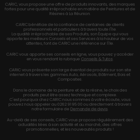
CARIC, vous propose une offre de produits innovants, des marques
fortes pour une qualité irréprochable en matière de Peintures et de
Résines à La Réunion.
CARIC bénéficie de la confiance de centaines de clients
professionnels et particuliers à travers toute l'île.
La qualité irréprochable de ses Produits, son Équipe qui vous
apporte les meilleurs Conseils et ses Services à la hauteur de vos
attentes, font de CARIC une référence sur l'île.
CARIC vous apporte ses conseils en ligne, vous pouvez y accéder
en vous rendant la rubrique
Conseils & Tutos
.
CARIC vous présente son large éventail de produits sur son site
internet à travers les gammes Auto, Aérosols, Bâtiment, Bois et
Composites.
Dans le domaine de la peinture et de la résine, le choix des
produits peut être assez technique et complexe.
C'est pourquoi chez CARIC nous sommes à votre écoute, vous
pouvez nous appeler au
0262 91 95 00
ou directement à travers
notre formulaire de
Demande de devis
.
Au-delà de ses conseils, CARIC vous propose régulièrement des
actualités liées à son activité et au marché, des offres
promotionnelles, et les nouveautés produits !