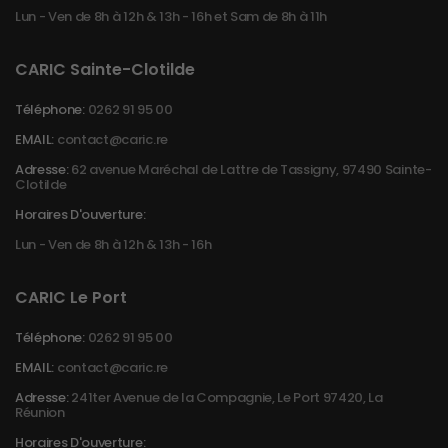
Lun - Ven de 8h à 12h & 13h - 16h et Sam de 8h à 11h
CARIC Sainte-Clotilde
Téléphone:
0262 91 95 00
EMAIL:
contact@caric.re
Adresse:
62 avenue Maréchal de Lattre de Tassigny, 97490 Sainte-
Clotilde
Horaires D'ouverture:
Lun - Ven de 8h à 12h & 13h - 16h
CARIC Le Port
Téléphone:
0262 91 95 00
EMAIL:
contact@caric.re
Adresse:
241ter Avenue de la Compagnie, Le Port 97420, La
Réunion
Horaires D'ouverture: