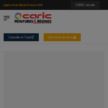
quipe vous répond sous 24H
CARIC recrute
Conseils et Tutos
Demande de devis