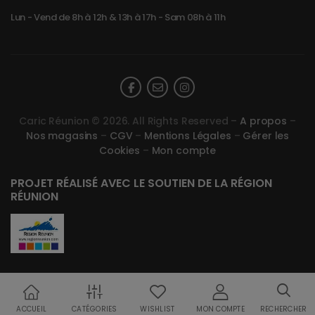
Lun - Vend de 8h à 12h & 13h à 17h - Sam 08h à 11h
Caric Réunion © 2026. All Rights Reserved –
A propos
–
Nos magasins
–
CGV
–
Mentions Légales
–
Gérer les
Cookies
–
Mon compte
PROJET RÉALISÉ AVEC LE SOUTIEN DE LA RÉGION
RÉUNION
ACCUEIL
CATÉGORIES
WISHLIST
MON COMPTE
RECHERCHER