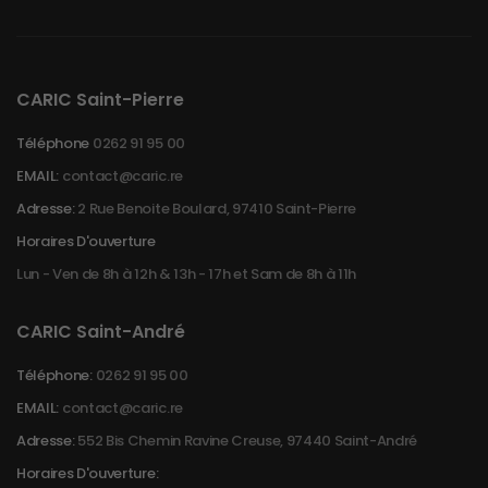
CARIC Saint-Pierre
Téléphone
0262 91 95 00
EMAIL:
contact@caric.re
Adresse:
2 Rue Benoite Boulard, 97410 Saint-Pierre
Horaires D'ouverture
Lun - Ven de 8h à 12h & 13h - 17h et Sam de 8h à 11h
CARIC Saint-André
Téléphone:
0262 91 95 00
EMAIL:
contact@caric.re
Adresse:
552 Bis Chemin Ravine Creuse, 97440 Saint-André
Horaires D'ouverture: